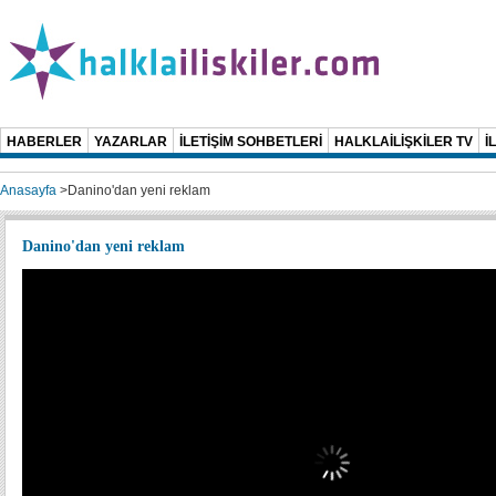
HABERLER
YAZARLAR
İLETİŞİM SOHBETLERİ
HALKLAİLİŞKİLER TV
İ
Anasayfa
>
Danino'dan yeni reklam
Danino'dan yeni reklam