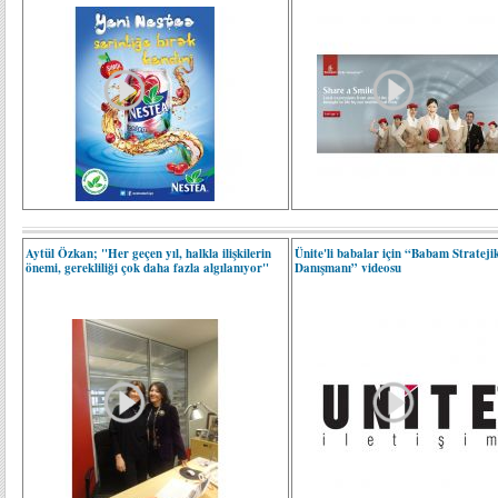
Aytül Özkan; "Her geçen yıl, halkla ilişkilerin
Ünite'li babalar için “Babam Stratejik
önemi, gerekliliği çok daha fazla algılanıyor"
Danışmanı” videosu