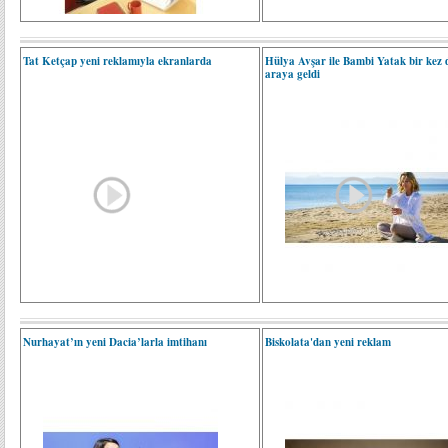
Tat Ketçap yeni reklamıyla ekranlarda
Hülya Avşar ile Bambi Yatak bir kez 
araya geldi
Nurhayat’ın yeni Dacia’larla imtihanı
Biskolata'dan yeni reklam