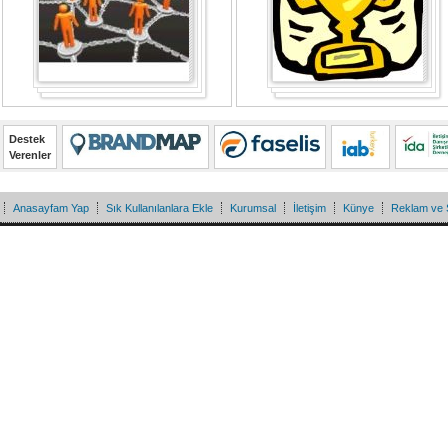
Destek
Verenler
Anasayfam Yap
Sık Kullanılanlara Ekle
Kurumsal
İletişim
Künye
Reklam ve 