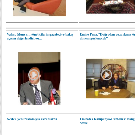
Vahap Munyar, yöneticilerin gazeteciye bakış
Emine Pura;"Doğrudan pazarlama ö
açısını değerlendiriyor...
dönem güçlenecek"
Nestea yeni reklamıyla ekranlarda
Emirates Kampanya-Cantonese Bang
Smile