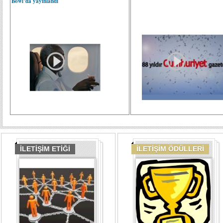
Bowl’da yayınlandı
İLETİŞİM ETİĞİ
İLETİŞİM ÖDÜLLERİ