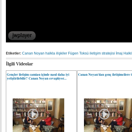
Etiketler:
Canan Noyan
halkla ilişkiler
Fügen Toksü
iletişim stratejisi
İmaj Halkla
İlgili Videolar
Gençler iletişim camiası içinde nasıl daha iyi
Canan Noyan'dan genç iletişimcilere ta
yetiştirilebilir? Canan Noyan cevaplıyor...