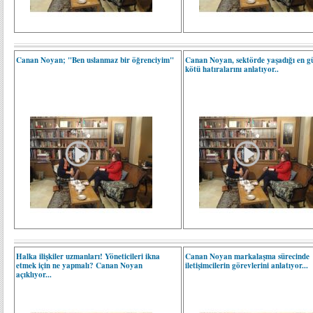
Canan Noyan; "Ben uslanmaz bir öğrenciyim"
Canan Noyan, sektörde yaşadığı en gü
kötü hatıralarını anlatıyor..
Halka ilişkiler uzmanları! Yöneticileri ikna
Canan Noyan markalaşma sürecinde
etmek için ne yapmalı? Canan Noyan
iletişimcilerin görevlerini anlatıyor...
açıklıyor...