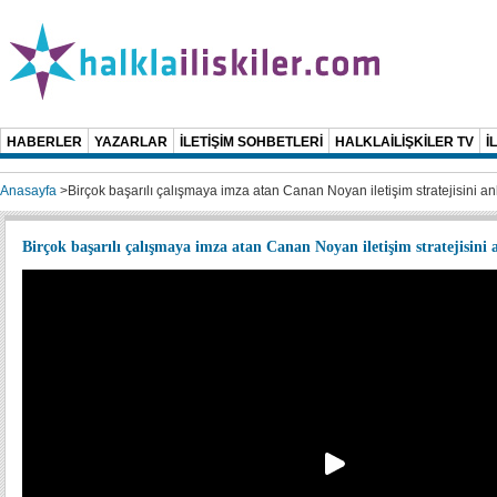
HABERLER
YAZARLAR
İLETİŞİM SOHBETLERİ
HALKLAİLİŞKİLER TV
İ
Anasayfa
>
Birçok başarılı çalışmaya imza atan Canan Noyan iletişim stratejisini anla
Birçok başarılı çalışmaya imza atan Canan Noyan iletişim stratejisini a