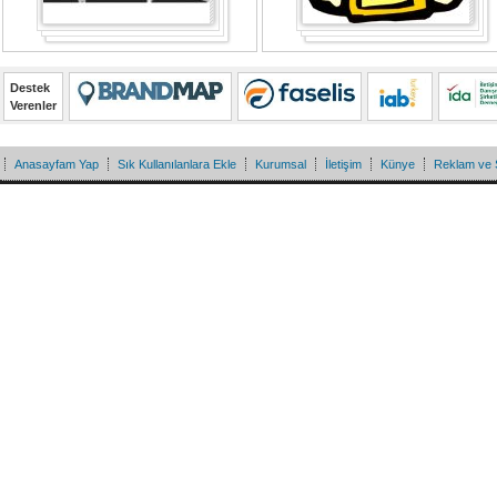
Destek
Verenler
Anasayfam Yap
Sık Kullanılanlara Ekle
Kurumsal
İletişim
Künye
Reklam ve 