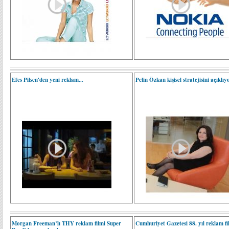
Efes Pilsen'den yeni reklam...
Pelin Özkan kişisel stratejisini açıklıyo
Morgan Freeman’lı THY reklam filmi Super
Cumhuriyet Gazetesi 88. yıl reklam fi