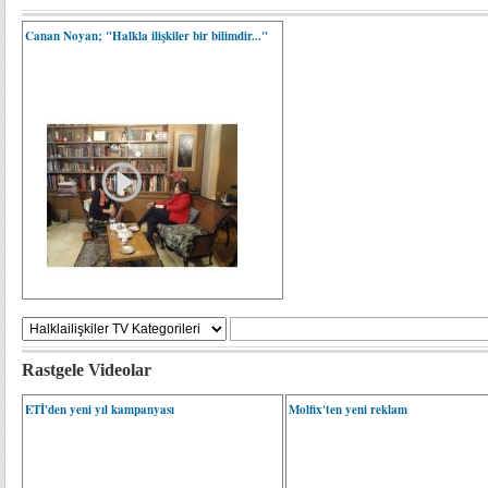
Canan Noyan; "Halkla ilişkiler bir bilimdir..."
Rastgele Videolar
ETİ'den yeni yıl kampanyası
Molfix'ten yeni reklam