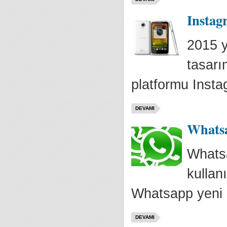
Instagr
2015 y
tasarı
platformu Insta
DEVAMI
Whatsa
Whatsa
kullan
Whatsapp yeni k
DEVAMI