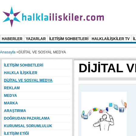
HABERLER
YAZARLAR
İLETİŞİM SOHBETLERİ
HALKLAİLİŞKİLER TV
İ
Anasayfa
>
DİJİTAL VE SOSYAL MEDYA
DİJİTAL 
İLETİŞİM SOHBETLERİ
HALKLA İLİŞKİLER
DİJİTAL VE SOSYAL MEDYA
REKLAM
MEDYA
MARKA
ARAŞTIRMA
DOĞRUDAN PAZARLAMA
KURUMSAL SORUMLULUK
İLETİŞİM ETİĞİ