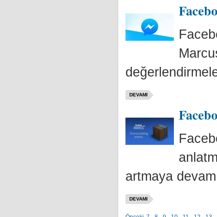
Faceboo
Faceb
Marcus
değerlendirmele
DEVAMI
Facebo
Facebo
anlatm
artmaya devam 
DEVAMI