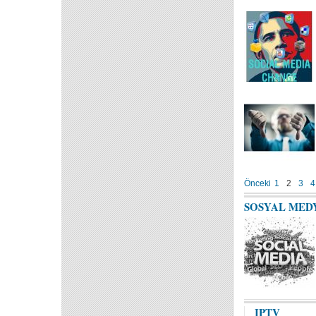
Önceki
1
2
3
4
SOSYAL MED
IPTV