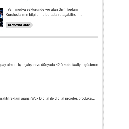
Yeni medya sektöründe yer alan Sivil Toplum
Kuruluşları'nın bilgilerine buradan ulaşabilirsini...
DEVAMINI OKU:
 pay alması için çalışan ve dünyada 42 ülkede faaliyet gösteren
aktif reklam ajansı Wox Digital ile digital projeler, prodüksi...