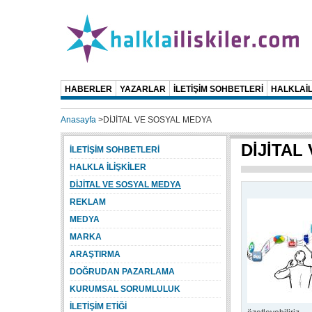
HABERLER
YAZARLAR
İLETİŞİM SOHBETLERİ
HALKLAİL
Anasayfa
>
DİJİTAL VE SOSYAL MEDYA
DİJİTAL
İLETİŞİM SOHBETLERİ
HALKLA İLİŞKİLER
DİJİTAL VE SOSYAL MEDYA
REKLAM
MEDYA
MARKA
ARAŞTIRMA
DOĞRUDAN PAZARLAMA
KURUMSAL SORUMLULUK
İLETİŞİM ETİĞİ