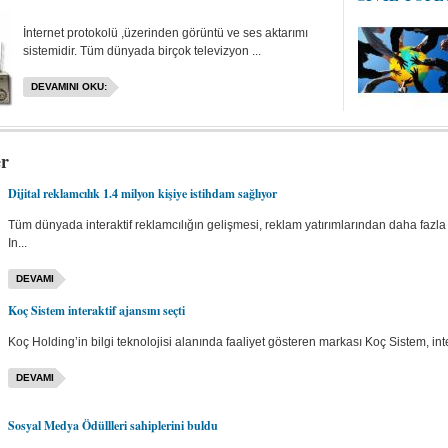
İnternet protokolü ,üzerinden görüntü ve ses aktarımı
sistemidir. Tüm dünyada birçok televizyon ...
DEVAMINI OKU:
er
Dijital reklamcılık 1.4 milyon kişiye istihdam sağlıyor
Tüm dünyada interaktif reklamcılığın gelişmesi, reklam yatırımlarından daha fazla
In...
DEVAMI
Koç Sistem interaktif ajansını seçti
Koç Holding’in bilgi teknolojisi alanında faaliyet gösteren markası Koç Sistem, inter
DEVAMI
Sosyal Medya Ödüllleri sahiplerini buldu