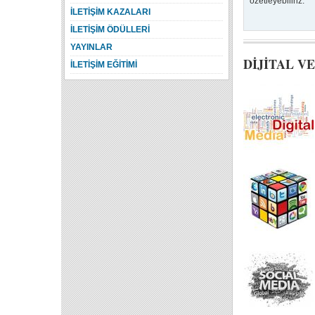
özetleyebiliriz.
İLETİŞİM KAZALARI
İLETİŞİM ÖDÜLLERİ
YAYINLAR
DİJİTAL V
İLETİŞİM EĞİTİMİ