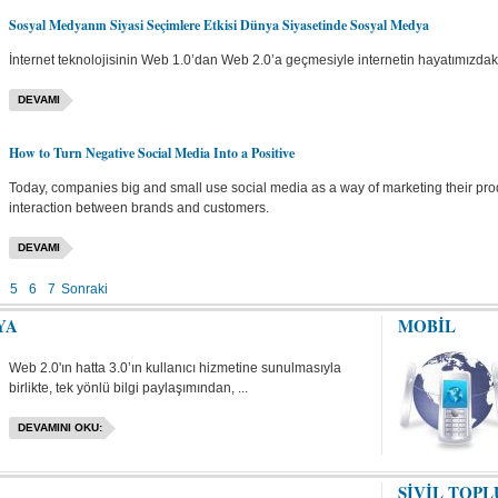
Sosyal Medyanın Siyasi Seçimlere Etkisi Dünya Siyasetinde Sosyal Medya
İnternet teknolojisinin Web 1.0’dan Web 2.0’a geçmesiyle internetin hayatımızdaki 
DEVAMI
How to Turn Negative Social Media Into a Positive
Today, companies big and small use social media as a way of marketing their prod
interaction between brands and customers.
DEVAMI
5
6
7
Sonraki
YA
MOBİL
Web 2.0'ın hatta 3.0’ın kullanıcı hizmetine sunulmasıyla
birlikte, tek yönlü bilgi paylaşımından, ...
DEVAMINI OKU:
SİVİL TOP