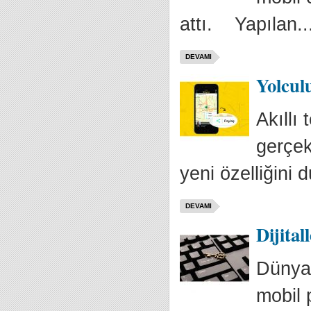
attı. Yapılan..
DEVAMI
Yolcul
Akıllı
gerçek
yeni özelliğini 
DEVAMI
Dijita
Dünyan
mobil 