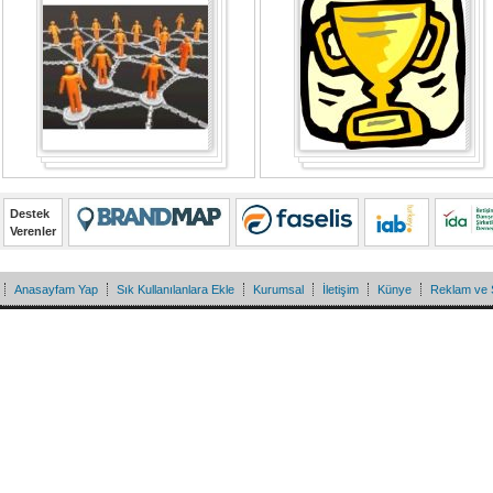
Destek
Verenler
Anasayfam Yap
Sık Kullanılanlara Ekle
Kurumsal
İletişim
Künye
Reklam ve 