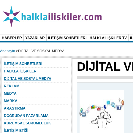
HABERLER
YAZARLAR
İLETİŞİM SOHBETLERİ
HALKLAİLİŞKİLER TV
İ
Anasayfa
>
DİJİTAL VE SOSYAL MEDYA
DİJİTAL 
İLETİŞİM SOHBETLERİ
HALKLA İLİŞKİLER
DİJİTAL VE SOSYAL MEDYA
REKLAM
MEDYA
MARKA
ARAŞTIRMA
DOĞRUDAN PAZARLAMA
KURUMSAL SORUMLULUK
İLETİŞİM ETİĞİ