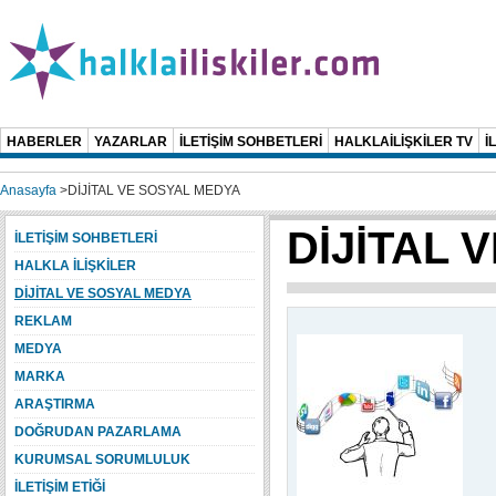
HABERLER
YAZARLAR
İLETİŞİM SOHBETLERİ
HALKLAİLİŞKİLER TV
İ
Anasayfa
>
DİJİTAL VE SOSYAL MEDYA
DİJİTAL 
İLETİŞİM SOHBETLERİ
HALKLA İLİŞKİLER
DİJİTAL VE SOSYAL MEDYA
REKLAM
MEDYA
MARKA
ARAŞTIRMA
DOĞRUDAN PAZARLAMA
KURUMSAL SORUMLULUK
İLETİŞİM ETİĞİ