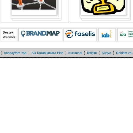
Destek
Verenler
Anasayfam Yap
Sık Kullanılanlara Ekle
Kurumsal
İletişim
Künye
Reklam ve 