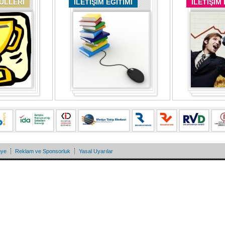
DÜLLERİ
İLETİŞİM EĞİTİMİ
İLETİŞİM
nye
Reklam ve Sponsorluk
Yasal Uyarılar