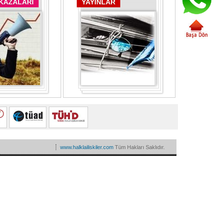
 KAZALARI
YAYINLAR
www.halklailiskiler.com
Tüm Hakları Saklıdır.