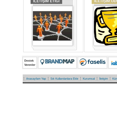
İLETİŞİM ETİĞİ
İLETİŞİM Ö
Destek
Verenler
Anasayfam Yap
Sık Kullanılanlara Ekle
Kurumsal
İletişim
Kü