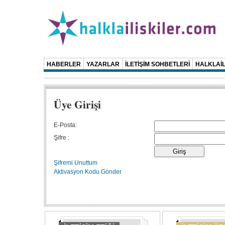
HABERLER
YAZARLAR
İLETİŞİM SOHBETLERİ
HALKLAİL
Üye Girişi
E-Posta:
Şifre :
Şifremi Unuttum
Aktivasyon Kodu Gönder