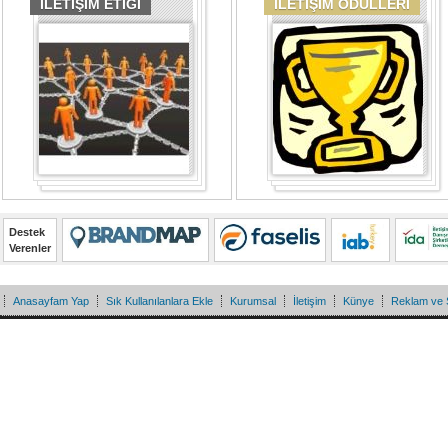
İLETİŞİM ETİĞİ
İLETİŞİM ÖDÜLLERİ
Destek
Verenler
Anasayfam Yap
Sık Kullanılanlara Ekle
Kurumsal
İletişim
Künye
Reklam ve 