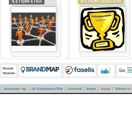
İLETİŞİM ETİĞİ
İLETİŞİM ÖDÜLLERİ
Destek
Verenler
Anasayfam Yap
Sık Kullanılanlara Ekle
Kurumsal
İletişim
Künye
Reklam ve 