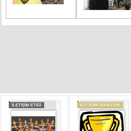
İLETİŞİM ETİĞİ
İLETİŞİM ÖDÜLLERİ