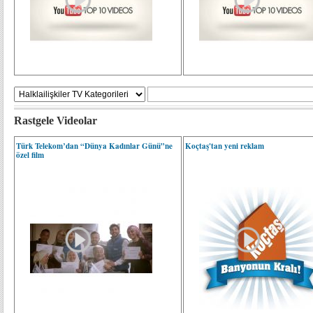
Rastgele Videolar
Türk Telekom’dan “Dünya Kadınlar Günü”ne
Koçtaş'tan yeni reklam
özel film