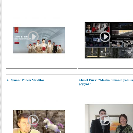
4. Nissan: Poneis Malditos
Ahmet Pura; "Marka olmanın yolu s
geçiyor"