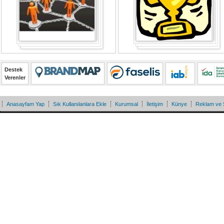
Destek
Verenler
Anasayfam Yap
Sık Kullanılanlara Ekle
Kurumsal
İletişim
Künye
Reklam ve 