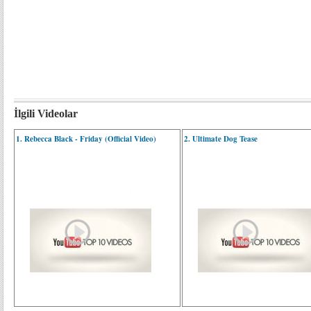
İlgili Videolar
1. Rebecca Black - Friday (Official Video)
2. Ultimate Dog Tease