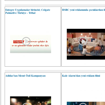
Entegre Uygulamalar birincisi; Colgate
HSBC yeni reklamında çocuklardan i
Palmolive Türkiye - Tribal
Adidas'tan Mesut Özil Kampanyası
Kale Alarm'dan yeni reklam filmi