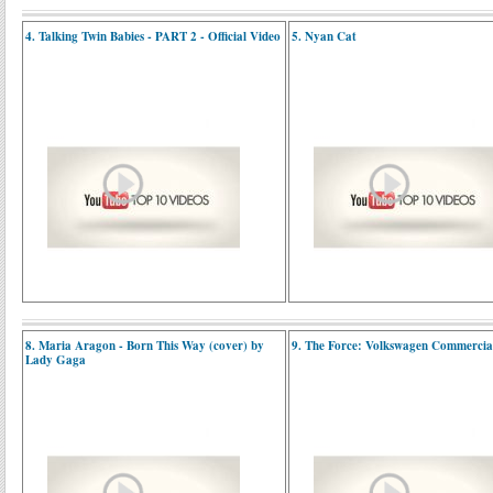
4. Talking Twin Babies - PART 2 - Official Video
5. Nyan Cat
8. Maria Aragon - Born This Way (cover) by
9. The Force: Volkswagen Commercia
Lady Gaga