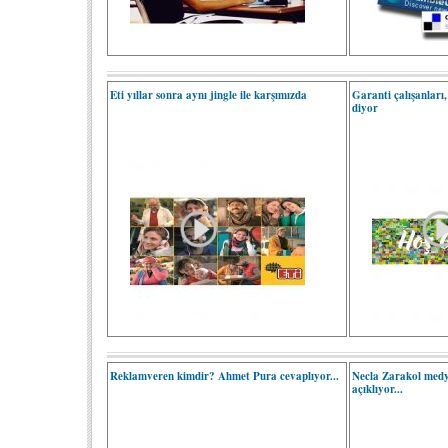
Eti yıllar sonra aynı jingle ile karşımızda
Garanti çalışanları,
diyor
Reklamveren kimdir? Ahmet Pura cevaplıyor...
Necla Zarakol medya 
açıklıyor...