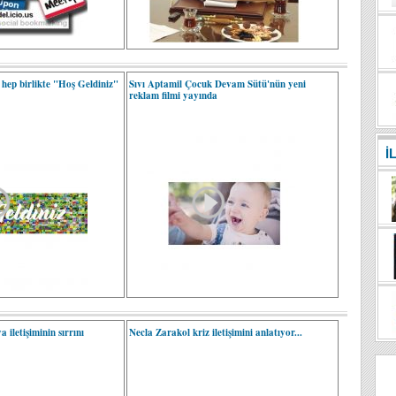
 hep birlikte "Hoş Geldiniz"
Sıvı Aptamil Çocuk Devam Sütü'nün yeni
reklam filmi yayında
İ
iletişiminin sırrını
Necla Zarakol kriz iletişimini anlatıyor...