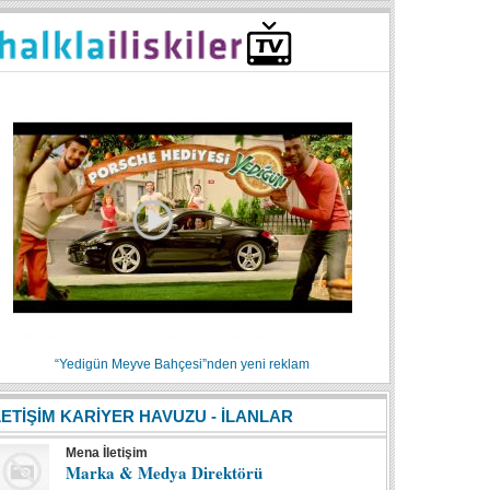
“Yedigün Meyve Bahçesi”nden yeni reklam
LETİŞİM KARİYER HAVUZU - İLANLAR
Mena İletişim
Marka & Medya Direktörü