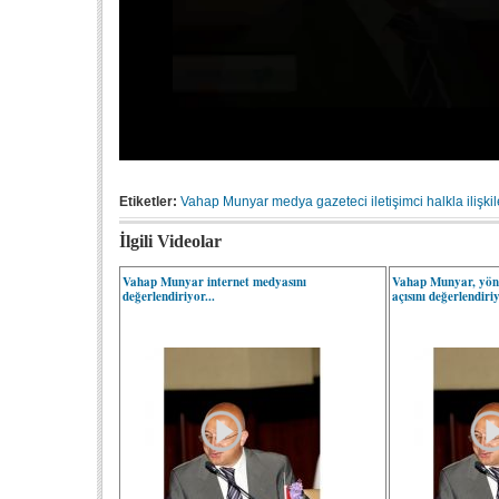
Etiketler:
Vahap Munyar
medya
gazeteci
iletişimci
halkla ilişkil
İlgili Videolar
Vahap Munyar internet medyasını
Vahap Munyar, yönet
değerlendiriyor...
açısını değerlendiriy