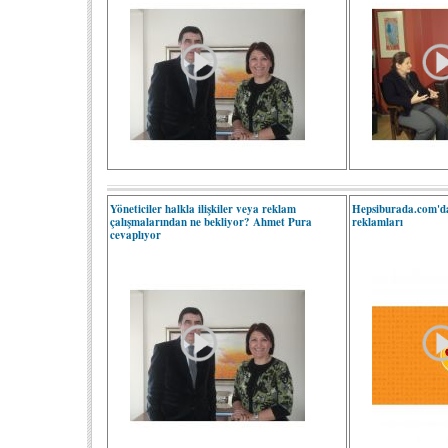
Yöneticiler halkla ilişkiler veya reklam
Hepsiburada.com'da
çalışmalarından ne bekliyor? Ahmet Pura
reklamları
cevaplıyor