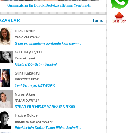
Girişimcilerin En Büyük Destekçisi İletişim Yönetimidir
AZARLAR
Tümü
Dilek Cesur
FARK YARATMAK
Gelecek; insanların gönlünde kalp payını...
Gülsünay Uysal
Yetenek İşleri
Kültürel Dönüşüm İletişimi
Suna Kabadayı
SEKİZİNCİ RENK
Yeni Sermaye: NETWORK
Nuran Aksu
İTİBAR DÜNYASI
İTİBAR VE İŞVEREN MARKASI İLİŞKİSİ...
Hatice Gökçe
ERKEK GİYİM TRENDLERİ
Erkekler İçin Doğru Takım Elbise Seçimi?...