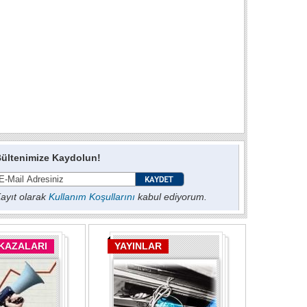
ültenimize Kaydolun!
ayıt olarak
Kullanım Koşullarını
kabul ediyorum.
 KAZALARI
YAYINLAR