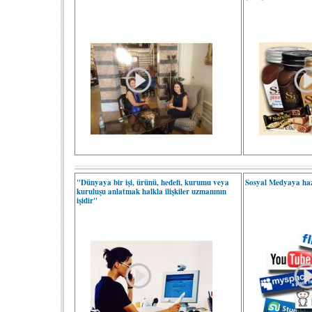
"Dünyaya bir işi, ürünü, hedefi, kurumu veya
Sosyal Medyaya haz
kuruluşu anlatmak halkla ilişkiler uzmanının
işidir"