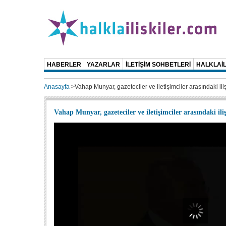
HABERLER
YAZARLAR
İLETİŞİM SOHBETLERİ
HALKLAİL
Anasayfa
>
Vahap Munyar, gazeteciler ve iletişimciler arasındaki ilişk
Vahap Munyar, gazeteciler ve iletişimciler arasındaki iliş