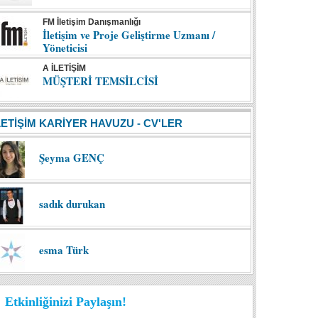
FM İletişim Danışmanlığı
İletişim ve Proje Geliştirme Uzmanı /
Yöneticisi
A İLETİŞİM
MÜŞTERİ TEMSİLCİSİ
LETİŞİM KARİYER HAVUZU - CV'LER
Şeyma GENÇ
sadık durukan
esma Türk
Etkinliğinizi Paylaşın!