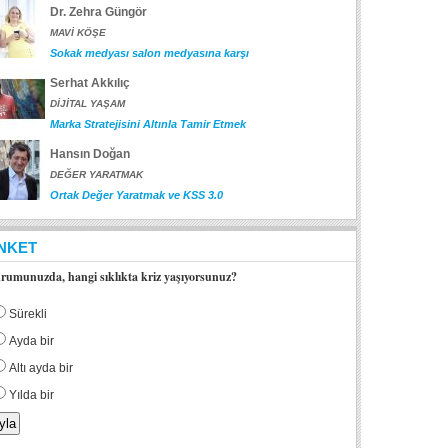
Dr. Zehra Güngör
MAVİ KÖŞE
Sokak medyası salon medyasına karşı
Serhat Akkılıç
DİJİTAL YAŞAM
Marka Stratejisini Altınla Tamir Etmek
Hansın Doğan
DEĞER YARATMAK
Ortak Değer Yaratmak ve KSS 3.0
NKET
rumunuzda, hangi sıklıkta kriz yaşıyorsunuz?
Sürekli
Ayda bir
Altı ayda bir
Yılda bir