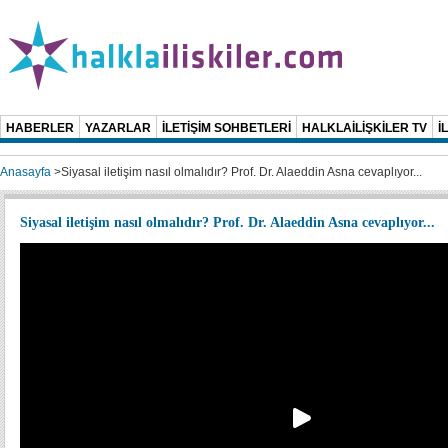
HABERLER
YAZARLAR
İLETİŞİM SOHBETLERİ
HALKLAİLİŞKİLER TV
İ
Anasayfa
>
Siyasal iletişim nasıl olmalıdır? Prof. Dr. Alaeddin Asna cevaplıyor...
Siyasal iletişim nasıl olmalıdır? Prof. Dr. Alaeddin Asna cevaplıyor...