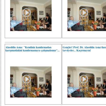
Alaeddin Asna: "Kendiniz kandırmadan
Gençler! Prof. Dr. Alaeddin Asna'dan
karışınızdakini kandırmamaya çalışmalısınız"...
tavsiyeler... Kaçırmayın!