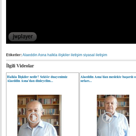
Etiketler:
Alaeddin Asna
halkla ilişkiler
iletişim
siyasal iletişim
İlgili Videolar
Halkla İlişkiler nedir? Sektör duayenimiz
Alaeddin Asna'dan meslekte başarılı 
Alaeddin Asna'dan dinleyelim...
sırları...