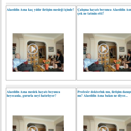
Alaeddin Asna kaç yıldır iletişim mesleği içinde?
Çalışma hayatı boyunca Alaeddin Asn
çok ne tatmin etti?
Alaeddin Asna meslek hayatı boyunca
Profesör doktorluk mu, iletişim danış
heyecanla, gururla neyi hatırlıyor?
mı? Alaeddin Asna bakın ne diyor...