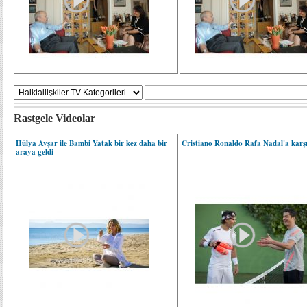
Rastgele Videolar
Hülya Avşar ile Bambi Yatak bir kez daha bir
Cristiano Ronaldo Rafa Nadal'a karş
araya geldi