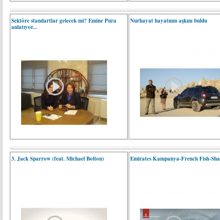
Sektöre standartlar gelecek mi? Emine Pura
Nurhayat hayatının aşkını buldu
anlatıyor...
3. Jack Sparrow (feat. Michael Bolton)
Emirates Kampanya-French Fish-Shar