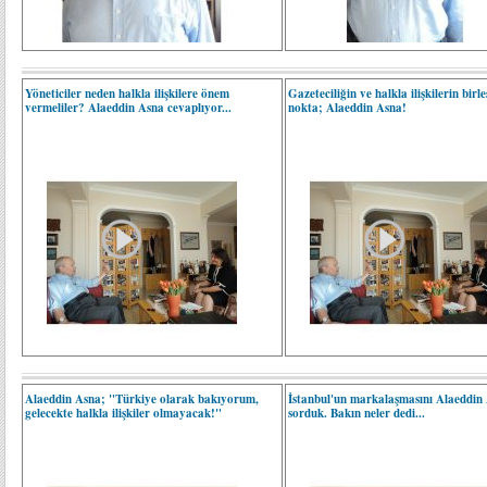
Yöneticiler neden halkla ilişkilere önem
Gazeteciliğin ve halkla ilişkilerin birle
vermeliler? Alaeddin Asna cevaplıyor...
nokta; Alaeddin Asna!
Alaeddin Asna; "Türkiye olarak bakıyorum,
İstanbul'un markalaşmasını Alaeddin
gelecekte halkla ilişkiler olmayacak!"
sorduk. Bakın neler dedi...