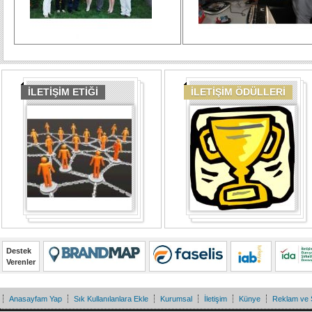
İLETİŞİM ETİĞİ
İLETİŞİM ÖDÜLLERİ
Destek
Verenler
Anasayfam Yap
Sık Kullanılanlara Ekle
Kurumsal
İletişim
Künye
Reklam ve 