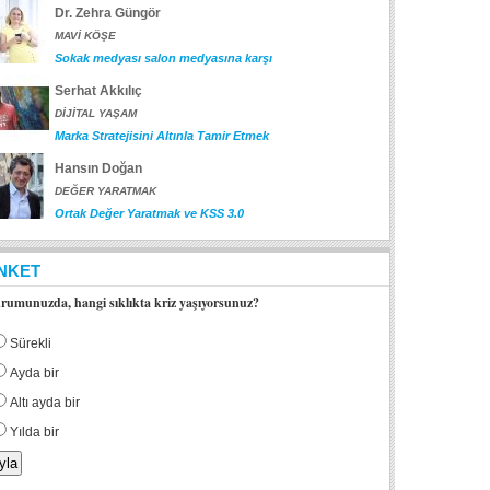
Dr. Zehra Güngör
MAVİ KÖŞE
Sokak medyası salon medyasına karşı
Serhat Akkılıç
DİJİTAL YAŞAM
Marka Stratejisini Altınla Tamir Etmek
Hansın Doğan
DEĞER YARATMAK
Ortak Değer Yaratmak ve KSS 3.0
NKET
rumunuzda, hangi sıklıkta kriz yaşıyorsunuz?
Sürekli
Ayda bir
Altı ayda bir
Yılda bir