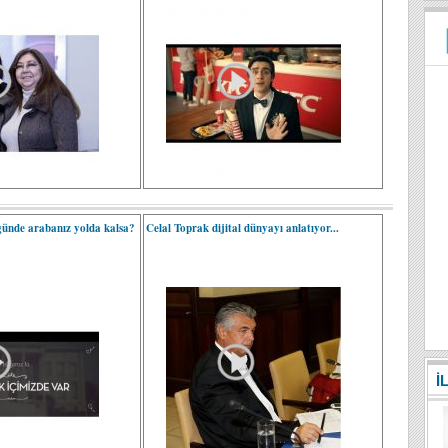
günde arabanız yolda kalsa?
Celal Toprak dijital dünyayı anlatıyor...
İ