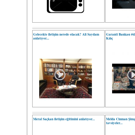
Gelecekte iletişim nerede olacak? Ali Saydam
Garanti Bankası #d
anlatıyor...
Kılıç
Meral Saçkan iletişim eğitimini anlatıyor...
Melda Cinman Şimşek
tavsiyeler...