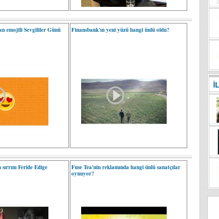
n emojili Sevgililer Günü
Finansbank'ın yeni yüzü hangi ünlü oldu?
İ
 sırrını Feride Edige
Fuse Tea'nin reklamında hangi ünlü sanatçılar
oynuyor?