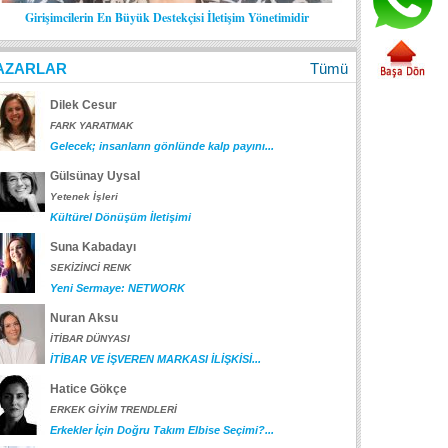
Girişimcilerin En Büyük Destekçisi İletişim Yönetimidir
AZARLAR
Tümü
Dilek Cesur
FARK YARATMAK
Gelecek; insanların gönlünde kalp payını...
Gülsünay Uysal
Yetenek İşleri
Kültürel Dönüşüm İletişimi
Suna Kabadayı
SEKİZİNCİ RENK
Yeni Sermaye: NETWORK
Nuran Aksu
İTİBAR DÜNYASI
İTİBAR VE İŞVEREN MARKASI İLİŞKİSİ...
Hatice Gökçe
ERKEK GİYİM TRENDLERİ
Erkekler İçin Doğru Takım Elbise Seçimi?...