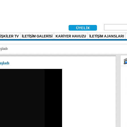
İŞKİLER TV
İLETİŞİM GALERİSİ
KARİYER HAVUZU
İLETİŞİM AJANSLARI
şladı
aşladı