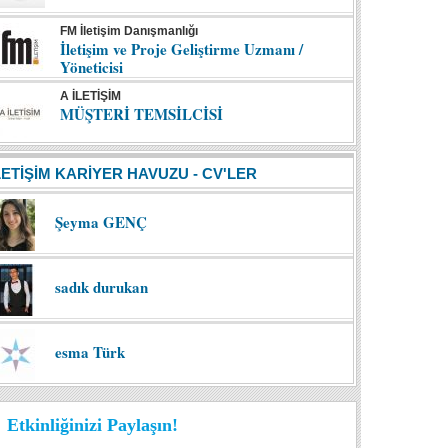
FM İletişim Danışmanlığı
İletişim ve Proje Geliştirme Uzmanı /
Yöneticisi
A İLETİŞİM
MÜŞTERİ TEMSİLCİSİ
LETİŞİM KARİYER HAVUZU - CV'LER
Şeyma GENÇ
sadık durukan
esma Türk
Etkinliğinizi Paylaşın!