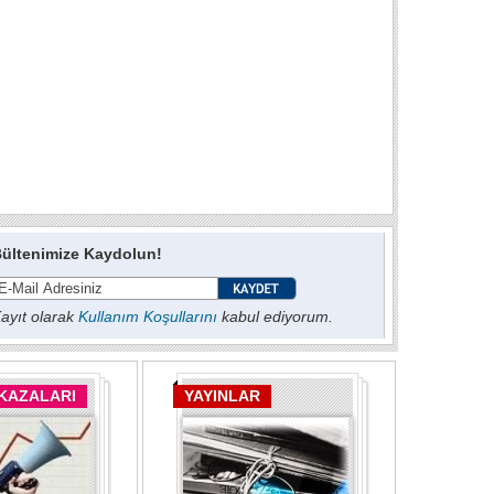
ültenimize Kaydolun!
ayıt olarak
Kullanım Koşullarını
kabul ediyorum.
 KAZALARI
YAYINLAR