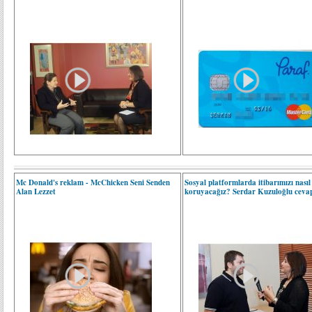
Mc Donald's reklam - McChicken Seni Senden
Sosyal platformlarda itibarımızı nasıl
Alan Lezzet
koruyacağız? Serdar Kuzuloğlu cevapl