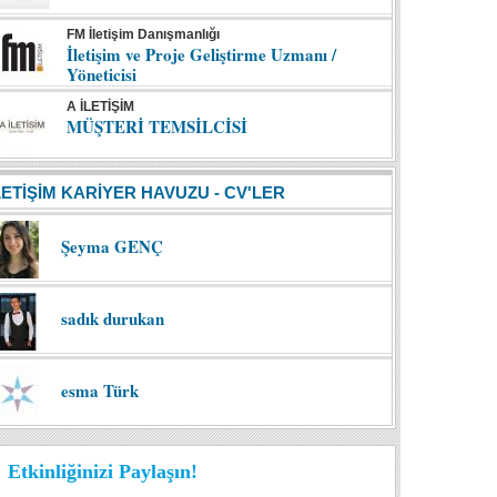
FM İletişim Danışmanlığı
İletişim ve Proje Geliştirme Uzmanı /
Yöneticisi
A İLETİŞİM
MÜŞTERİ TEMSİLCİSİ
LETİŞİM KARİYER HAVUZU - CV'LER
Şeyma GENÇ
sadık durukan
esma Türk
Etkinliğinizi Paylaşın!