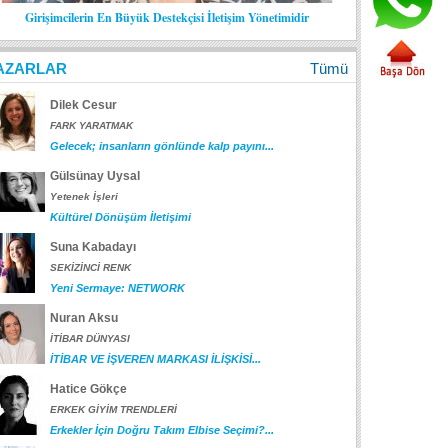
Girişimcilerin En Büyük Destekçisi İletişim Yönetimidir
AZARLAR
Tümü
Dilek Cesur
FARK YARATMAK
Gelecek; insanların gönlünde kalp payını...
Gülsünay Uysal
Yetenek İşleri
Kültürel Dönüşüm İletişimi
Suna Kabadayı
SEKİZİNCİ RENK
Yeni Sermaye: NETWORK
Nuran Aksu
İTİBAR DÜNYASI
İTİBAR VE İŞVEREN MARKASI İLİŞKİSİ...
Hatice Gökçe
ERKEK GİYİM TRENDLERİ
Erkekler İçin Doğru Takım Elbise Seçimi?...