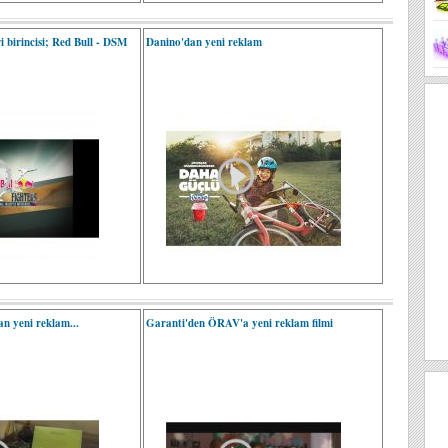
i birincisi; Red Bull - DSM
Danino'dan yeni reklam
n yeni reklam...
Garanti'den ÖRAV'a yeni reklam filmi