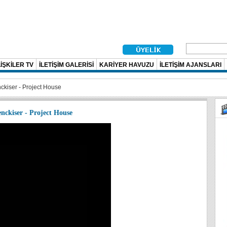
İŞKİLER TV
İLETİŞİM GALERİSİ
KARİYER HAVUZU
İLETİŞİM AJANSLARI
enckiser - Project House
enckiser - Project House