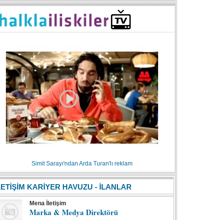
Simit Sarayı'ndan Arda Turan'lı reklam
LETİŞİM KARİYER HAVUZU - İLANLAR
Mena İletişim
Marka & Medya Direktörü