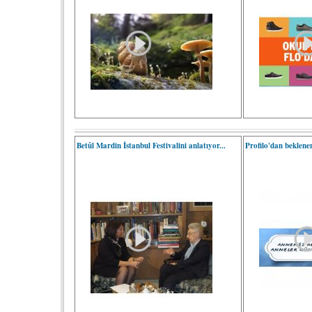
Betûl Mardin İstanbul Festivalini anlatıyor...
Profilo'dan beklen