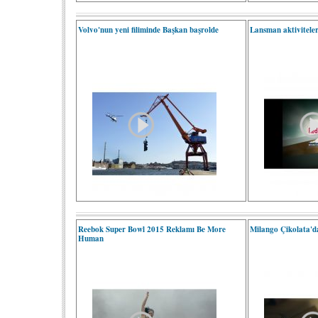
Volvo'nun yeni filiminde Başkan başrolde
Lansman aktiviteler
Reebok Super Bowl 2015 Reklamı Be More
Milango Çikolata'da
Human