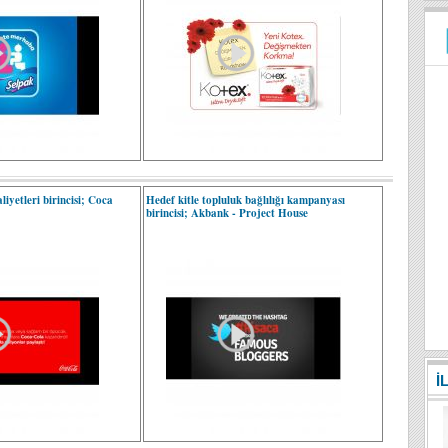
iyetleri birincisi; Coca
Hedef kitle topluluk bağlılığı kampanyası
birincisi; Akbank - Project House
İ