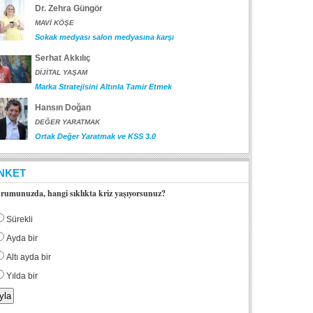
Dr. Zehra Güngör
MAVİ KÖŞE
Sokak medyası salon medyasına karşı
Serhat Akkılıç
DİJİTAL YAŞAM
Marka Stratejisini Altınla Tamir Etmek
Hansın Doğan
DEĞER YARATMAK
Ortak Değer Yaratmak ve KSS 3.0
NKET
rumunuzda, hangi sıklıkta kriz yaşıyorsunuz?
Sürekli
Ayda bir
Altı ayda bir
Yılda bir