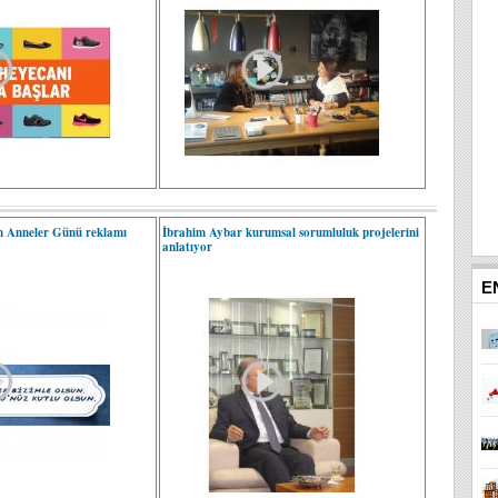
en Anneler Günü reklamı
İbrahim Aybar kurumsal sorumluluk projelerini
anlatıyor
E