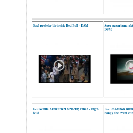
Özel projeler birincisi; Red Bull - DSM
Spor pazarlama aktiv
DSM
E-3 Gerilla Aktiviteleri birincisi; Pınar - Big'n
E-2 Roadshow birinc
Bold
boogy the event c