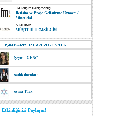
FM İletişim Danışmanlığı
İletişim ve Proje Geliştirme Uzmanı /
Yöneticisi
A İLETİŞİM
MÜŞTERİ TEMSİLCİSİ
LETİŞİM KARİYER HAVUZU - CV'LER
Şeyma GENÇ
sadık durukan
esma Türk
Etkinliğinizi Paylaşın!