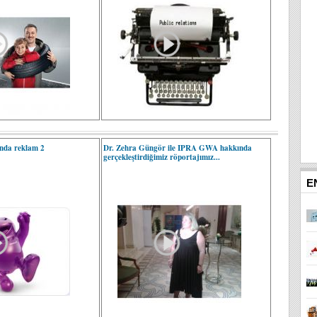
nda reklam 2
Dr. Zehra Güngör ile IPRA GWA hakkında
gerçekleştirdiğimiz röportajımız...
E