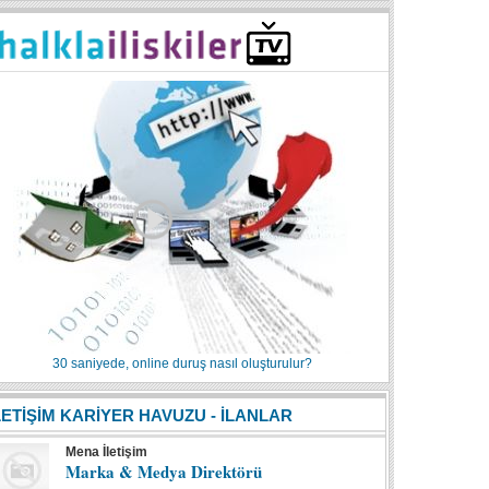
30 saniyede, online duruş nasıl oluşturulur?
LETİŞİM KARİYER HAVUZU - İLANLAR
Mena İletişim
Marka & Medya Direktörü