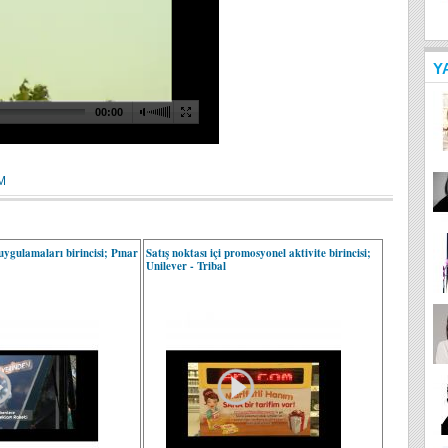
Y
M
ygulamaları birincisi; Pınar
Satış noktası içi promosyonel aktivite birincisi;
Unilever - Tribal