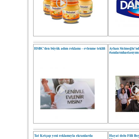
HSBC'den büyük adım reklamı - evlenme teklifi
Ayhan Sicimoğlu’nd
#anılarınhastasıyım
Tat Ketçap yeni reklamıyla ekranlarda
Hayat dolu Filli Bo