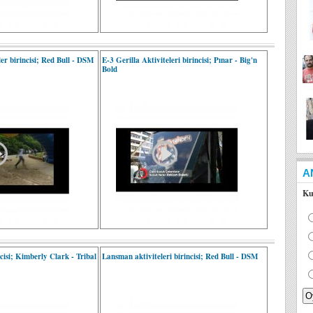
er birincisi; Red Bull - DSM
E-3 Gerilla Aktiviteleri birincisi; Pınar - Big'n
Bold
A
Ku
isi; Kimberly Clark - Tribal
Lansman aktiviteleri birincisi; Red Bull - DSM