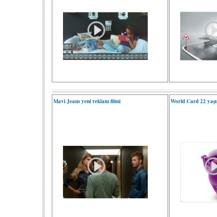
Mavi Jeans yeni reklam filmi
World Card 22 yaşı