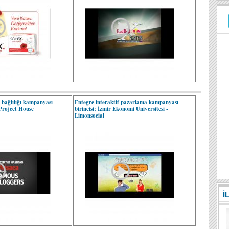
k bağlılığı kampanyası
Entegre interaktif pazarlama kampanyası
 Project House
birincisi; İzmir Ekonomi Üniversitesi -
Limonsocial
İ