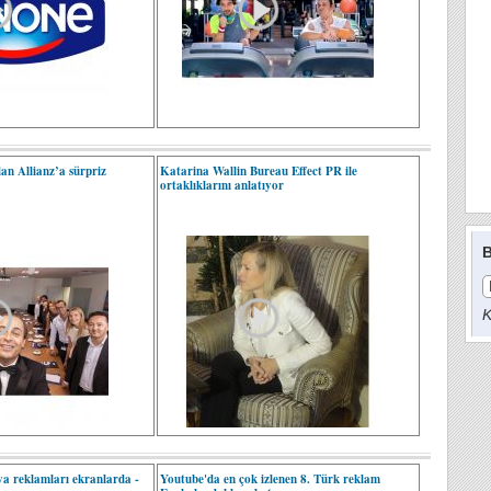
an Allianz’a sürpriz
Katarina Wallin Bureau Effect PR ile
ortaklıklarını anlatıyor
B
K
ya reklamları ekranlarda -
Youtube'da en çok izlenen 8. Türk reklam