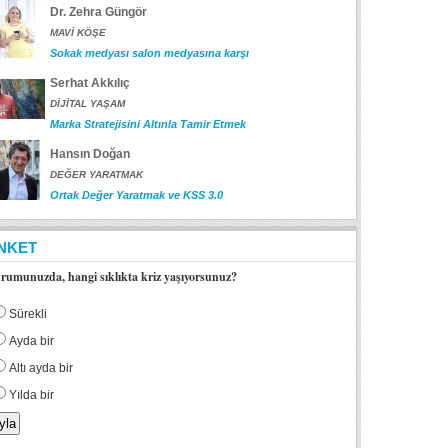
Dr. Zehra Güngör
MAVİ KÖŞE
Sokak medyası salon medyasına karşı
Serhat Akkılıç
DİJİTAL YAŞAM
Marka Stratejisini Altınla Tamir Etmek
Hansın Doğan
DEĞER YARATMAK
Ortak Değer Yaratmak ve KSS 3.0
NKET
rumunuzda, hangi sıklıkta kriz yaşıyorsunuz?
Sürekli
Ayda bir
Altı ayda bir
Yılda bir