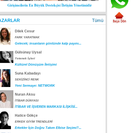
Girişimcilerin En Büyük Destekçisi İletişim Yönetimidir
AZARLAR
Tümü
Dilek Cesur
FARK YARATMAK
Gelecek; insanların gönlünde kalp payını...
Gülsünay Uysal
Yetenek İşleri
Kültürel Dönüşüm İletişimi
Suna Kabadayı
SEKİZİNCİ RENK
Yeni Sermaye: NETWORK
Nuran Aksu
İTİBAR DÜNYASI
İTİBAR VE İŞVEREN MARKASI İLİŞKİSİ...
Hatice Gökçe
ERKEK GİYİM TRENDLERİ
Erkekler İçin Doğru Takım Elbise Seçimi?...