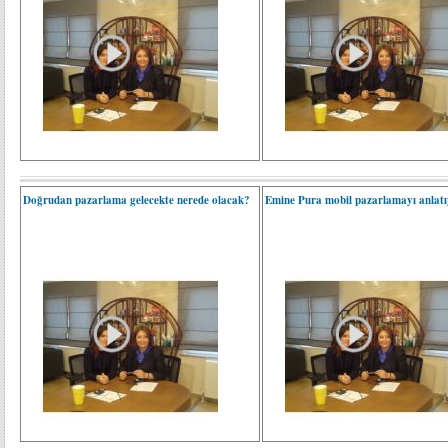
Doğrudan pazarlama gelecekte nerede olacak?
Emine Pura mobil pazarlamayı anlatıy