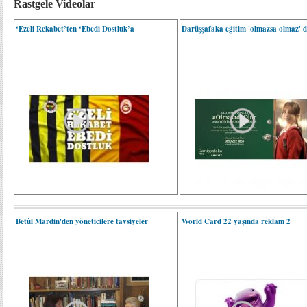
Rastgele Videolar
‘Ezeli Rekabet’ten ‘Ebedi Dostluk’a
Darüşşafaka eğitim 'olmazsa olmaz' d
Betûl Mardin'den yöneticilere tavsiyeler
World Card 22 yaşında reklam 2