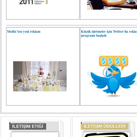
Molfix'ten yeni reklam
Küçük işletmeler için Twitter'da rekl
programı başladı
İLETİŞİM ETİĞİ
İLETİŞİM ÖDÜLLERİ