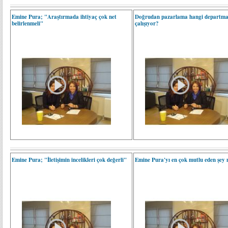
Emine Pura; "Araştırmada ihtiyaç çok net
Doğrudan pazarlama hangi departma
belirlenmeli"
çalışıyor?
Emine Pura; "İletişimin incelikleri çok değerli"
Emine Pura'yı en çok mutlu eden şey 