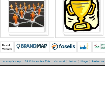
Destek
Verenler
Anasayfam Yap
Sık Kullanılanlara Ekle
Kurumsal
İletişim
Künye
Reklam ve 