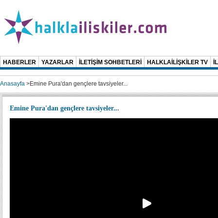
HABERLER
YAZARLAR
İLETİŞİM SOHBETLERİ
HALKLAİLİŞKİLER TV
İ
Anasayfa
>
Emine Pura'dan gençlere tavsiyeler...
Emine Pura'dan gençlere tavsiyeler...