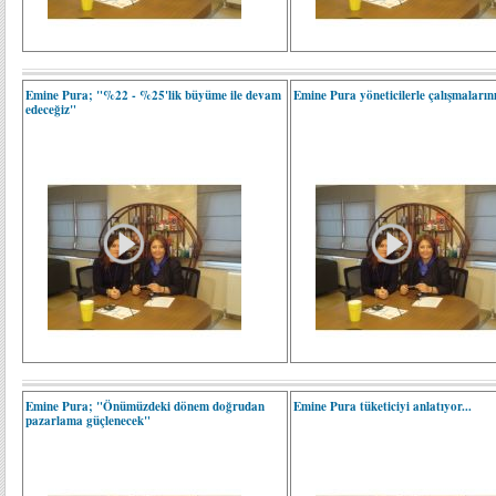
Emine Pura; "%22 - %25'lik büyüme ile devam
Emine Pura yöneticilerle çalışmaların
edeceğiz"
Emine Pura; "Önümüzdeki dönem doğrudan
Emine Pura tüketiciyi anlatıyor...
pazarlama güçlenecek"