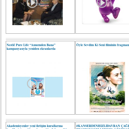
Nestlé Pure Life “Annemden Bana”
Öyle Sevdim Ki Seni filminin fragmanı
kampanyasıyla yeniden ekranlarda
Akademisyenler yeni iletişim kurallarına
#KANSERDENHIZLIDAVRAN ÇAĞR