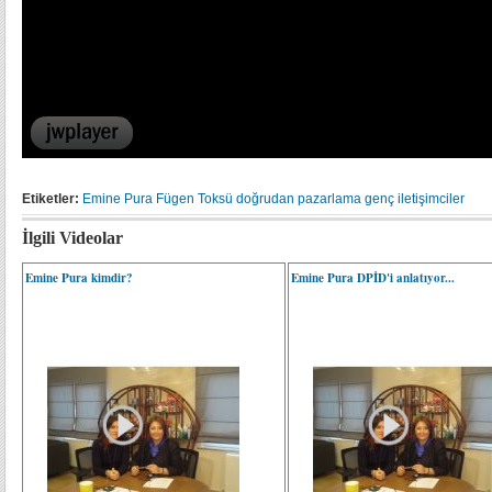
Etiketler:
Emine Pura
Fügen Toksü
doğrudan pazarlama
genç iletişimciler
İlgili Videolar
Emine Pura kimdir?
Emine Pura DPİD'i anlatıyor...