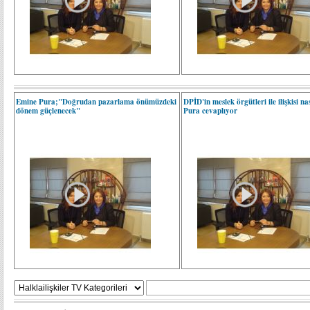
Emine Pura;"Doğrudan pazarlama önümüzdeki
DPİD'in meslek örgütleri ile ilişkisi n
dönem güçlenecek"
Pura cevaplıyor