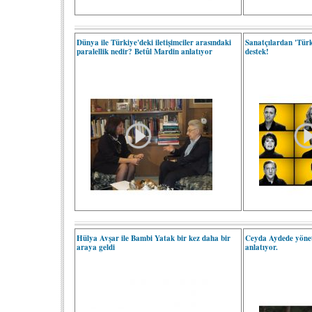
Dünya ile Türkiye'deki iletişimciler arasındaki
Sanatçılardan 'Tür
paralellik nedir? Betûl Mardin anlatıyor
destek!
Hülya Avşar ile Bambi Yatak bir kez daha bir
Ceyda Aydede yönetic
araya geldi
anlatıyor.