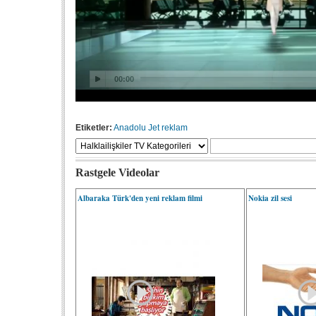
Etiketler:
Anadolu Jet
reklam
Rastgele Videolar
Albaraka Türk'den yeni reklam filmi
Nokia zil sesi