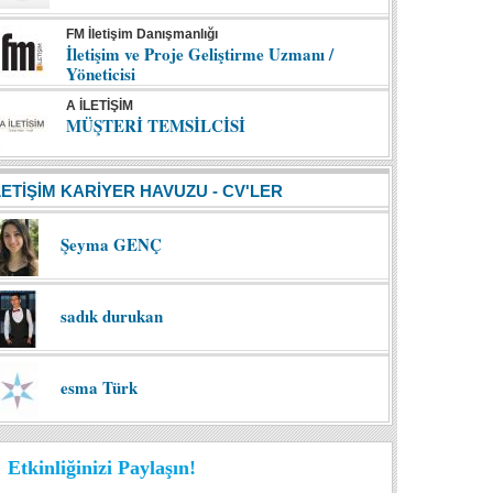
FM İletişim Danışmanlığı
İletişim ve Proje Geliştirme Uzmanı /
Yöneticisi
A İLETİŞİM
MÜŞTERİ TEMSİLCİSİ
LETİŞİM KARİYER HAVUZU - CV'LER
Şeyma GENÇ
sadık durukan
esma Türk
Etkinliğinizi Paylaşın!