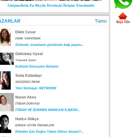
Girişimcilerin En Büyük Destekçisi İletişim Yönetimidir
AZARLAR
Tümü
Dilek Cesur
FARK YARATMAK
Gelecek; insanların gönlünde kalp payını...
Gülsünay Uysal
Yetenek İşleri
Kültürel Dönüşüm İletişimi
Suna Kabadayı
SEKİZİNCİ RENK
Yeni Sermaye: NETWORK
Nuran Aksu
İTİBAR DÜNYASI
İTİBAR VE İŞVEREN MARKASI İLİŞKİSİ...
Hatice Gökçe
ERKEK GİYİM TRENDLERİ
Erkekler İçin Doğru Takım Elbise Seçimi?...