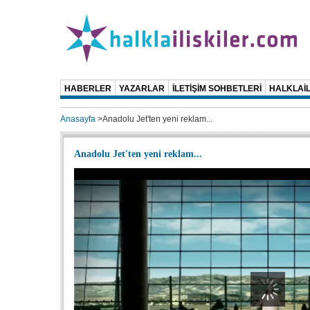
HABERLER
YAZARLAR
İLETİŞİM SOHBETLERİ
HALKLAİL
Anasayfa
>
Anadolu Jet'ten yeni reklam...
Anadolu Jet'ten yeni reklam...