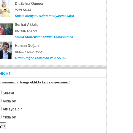
Dr. Zehra Güngör
MAVİ KÖŞE
Sokak medyası salon medyasına karşı
Serhat Akkılıç
DİJİTAL YAŞAM
Marka Stratejisini Altınla Tamir Etmek
Hansın Doğan
DEĞER YARATMAK
Ortak Değer Yaratmak ve KSS 3.0
NKET
rumunuzda, hangi sıklıkta kriz yaşıyorsunuz?
Sürekli
Ayda bir
Altı ayda bir
Yılda bir