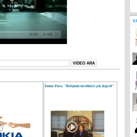
Y
Emine Pura; "İletişimin incelikleri çok değerli"