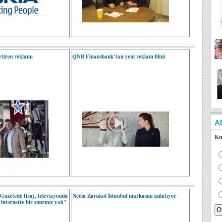
etiren reklamı
QNB Finansbank’tan yeni reklam filmi
A
Ku
Gazetede tiraj, televizyonda
Necla Zarakol İstanbul markasını anlatıyor
 internette bir sınırınız yok"