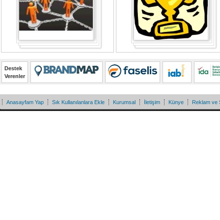
Destek
Verenler
Anasayfam Yap
Sık Kullanılanlara Ekle
Kurumsal
İletişim
Künye
Reklam ve 