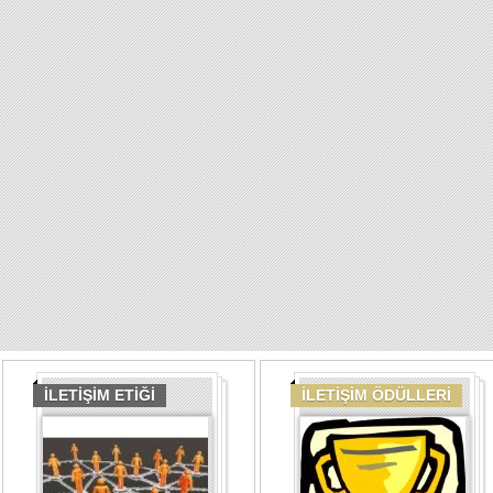
İLETİŞİM ETİĞİ
İLETİŞİM ÖDÜLLERİ