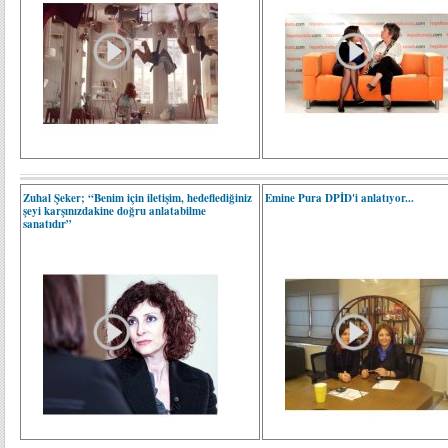
Zuhal Şeker; “Benim için iletişim, hedeflediğiniz
Emine Pura DPİD'i anlatıyor...
şeyi karşınızdakine doğru anlatabilme
sanatıdır”