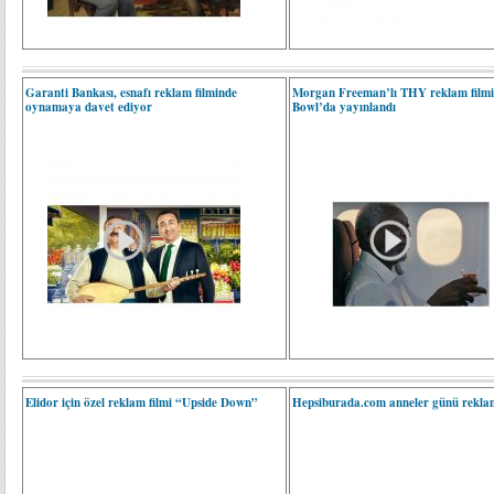
Garanti Bankası, esnafı reklam filminde
Morgan Freeman’lı THY reklam filmi
oynamaya davet ediyor
Bowl’da yayınlandı
Elidor için özel reklam filmi “Upside Down”
Hepsiburada.com anneler günü rekla