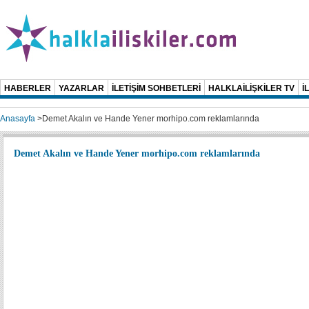
HABERLER
YAZARLAR
İLETİŞİM SOHBETLERİ
HALKLAİLİŞKİLER TV
İ
Anasayfa
>
Demet Akalın ve Hande Yener morhipo.com reklamlarında
Demet Akalın ve Hande Yener morhipo.com reklamlarında