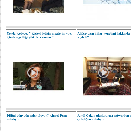
Ceyda Aydede; " Kişisel iletişim stratejim yok,
Ali Saydam itibar yönetimi hakkında 
içimden geldiği gibi davranırım."
söyledi?
Dijital dünyada neler oluyor? Ahmet Pura
Aytül Özkan uluslararası networkun n
anlatıyor...
çalıştığını anlatıyor...