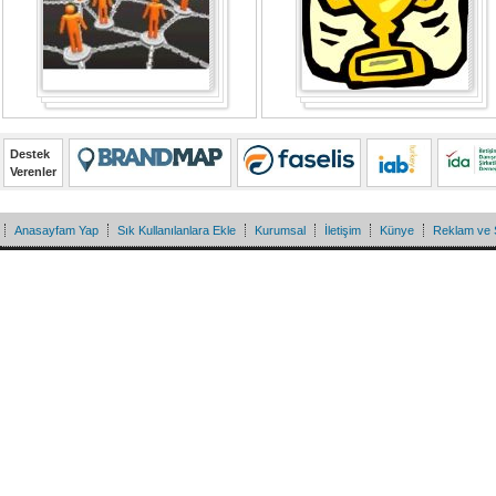
Destek
Verenler
Anasayfam Yap
Sık Kullanılanlara Ekle
Kurumsal
İletişim
Künye
Reklam ve 