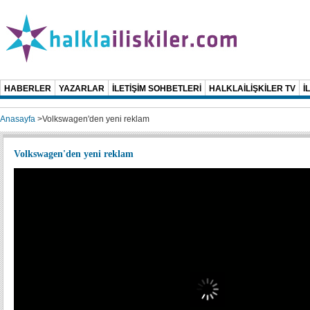
HABERLER
YAZARLAR
İLETİŞİM SOHBETLERİ
HALKLAİLİŞKİLER TV
İ
Anasayfa
>
Volkswagen'den yeni reklam
Volkswagen'den yeni reklam