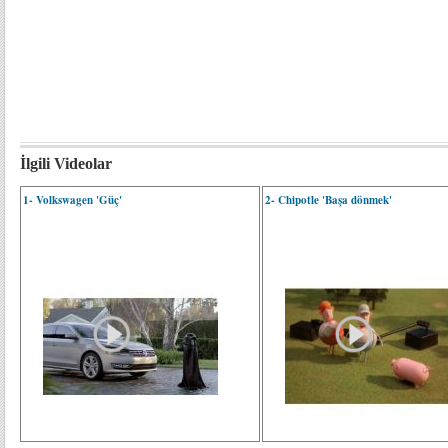
İlgili Videolar
1- Volkswagen 'Güç'
2- Chipotle 'Başa dönmek'