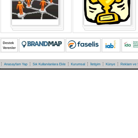
Destek
Verenler
Anasayfam Yap
Sık Kullanılanlara Ekle
Kurumsal
İletişim
Künye
Reklam ve 