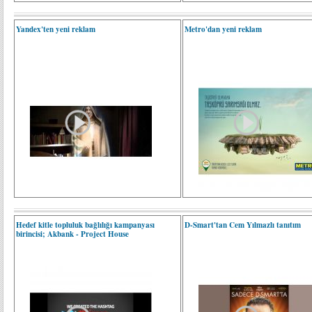
Yandex'ten yeni reklam
Metro'dan yeni reklam
Hedef kitle topluluk bağlılığı kampanyası
D-Smart'tan Cem Yılmazlı tanıtım
birincisi; Akbank - Project House