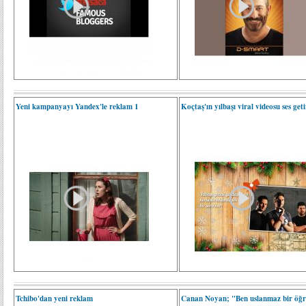
Yeni kampanyayı Yandex'le reklam 1
Koçtaş'ın yılbaşı viral videosu ses geti
Tchibo'dan yeni reklam
Canan Noyan; "Ben uslanmaz bir öğ