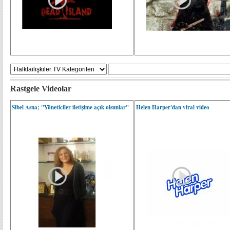
Rastgele Videolar
Sibel Asna; "Yöneticiler iletişime açık olsunlar"
Helen Harper'dan viral video