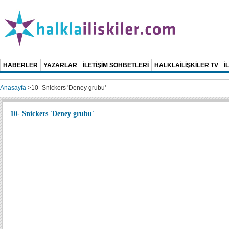
HABERLER
YAZARLAR
İLETİŞİM SOHBETLERİ
HALKLAİLİŞKİLER TV
İ
Anasayfa
>
10- Snickers 'Deney grubu'
10- Snickers 'Deney grubu'