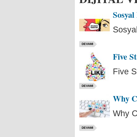
Sosyal
Sosya
DEVAMI
Five S
Five S
DEVAMI
Why C
Why C
DEVAMI