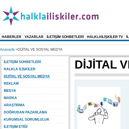
HABERLER
YAZARLAR
İLETİŞİM SOHBETLERİ
HALKLAİLİŞKİLER TV
İ
Anasayfa
>
DİJİTAL VE SOSYAL MEDYA
DİJİTAL 
İLETİŞİM SOHBETLERİ
HALKLA İLİŞKİLER
DİJİTAL VE SOSYAL MEDYA
REKLAM
MEDYA
MARKA
ARAŞTIRMA
DOĞRUDAN PAZARLAMA
KURUMSAL SORUMLULUK
İLETİŞİM ETİĞİ