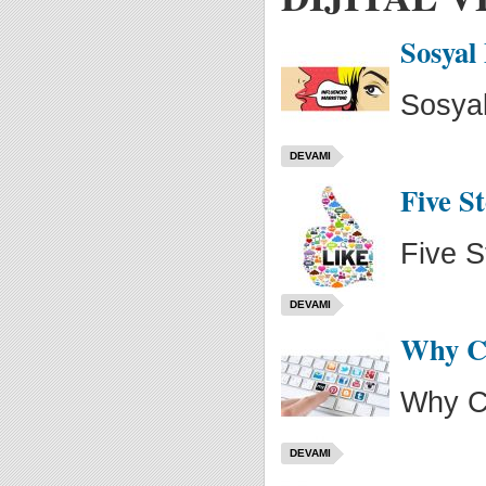
Sosyal
Sosya
DEVAMI
Five S
Five S
DEVAMI
Why C
Why C
DEVAMI