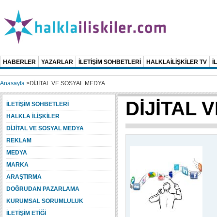
HABERLER
YAZARLAR
İLETİŞİM SOHBETLERİ
HALKLAİLİŞKİLER TV
İ
Anasayfa
>
DİJİTAL VE SOSYAL MEDYA
DİJİTAL 
İLETİŞİM SOHBETLERİ
HALKLA İLİŞKİLER
DİJİTAL VE SOSYAL MEDYA
REKLAM
MEDYA
MARKA
ARAŞTIRMA
DOĞRUDAN PAZARLAMA
KURUMSAL SORUMLULUK
İLETİŞİM ETİĞİ