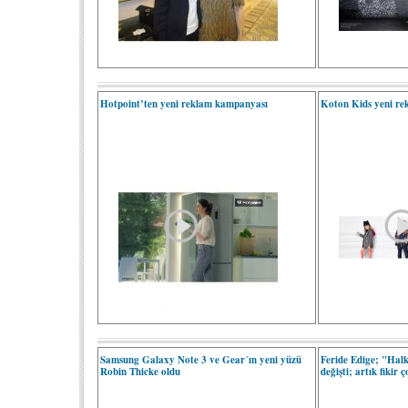
Hotpoint’ten yeni reklam kampanyası
Koton Kids yeni r
Samsung Galaxy Note 3 ve Gear´ın yeni yüzü
Feride Edige; "Halkl
Robin Thicke oldu
değişti; artık fikir 