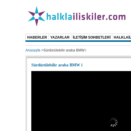
HABERLER
YAZARLAR
İLETİŞİM SOHBETLERİ
HALKLAİL
Anasayfa
>
Sürdürülebilir araba BMW i
Sürdürülebilir araba BMW i