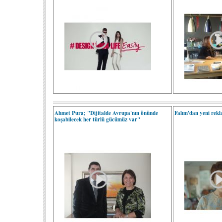
Ahmet Pura; "Dijitalde Avrupa'nın önünde
Falım'dan yeni rek
koşabilecek her türlü gücümüz var"