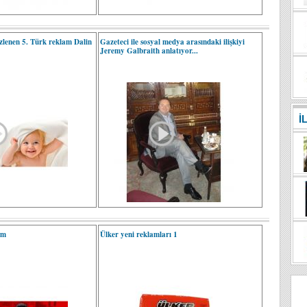
zlenen 5. Türk reklam Dalin
Gazeteci ile sosyal medya arasındaki ilişkiyi
Jeremy Galbraith anlatıyor...
İ
am
Ülker yeni reklamları 1