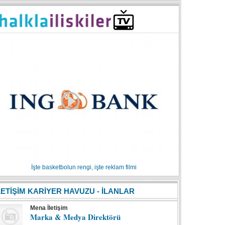
İşte basketbolun rengi, işte reklam filmi
LETİŞİM KARİYER HAVUZU - İLANLAR
Mena İletişim
Marka & Medya Direktörü