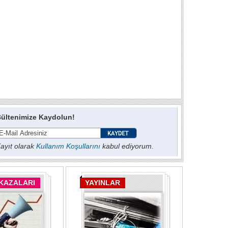
ültenimize Kaydolun!
ayıt olarak
Kullanım Koşullarını
kabul ediyorum.
 KAZALARI
YAYINLAR