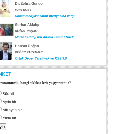
Dr. Zehra Güngör
MAVİ KÖŞE
Sokak medyası salon medyasına karşı
Serhat Akkılıç
DİJİTAL YAŞAM
Marka Stratejisini Altınla Tamir Etmek
Hansın Doğan
DEĞER YARATMAK
Ortak Değer Yaratmak ve KSS 3.0
NKET
rumunuzda, hangi sıklıkta kriz yaşıyorsunuz?
Sürekli
Ayda bir
Altı ayda bir
Yılda bir