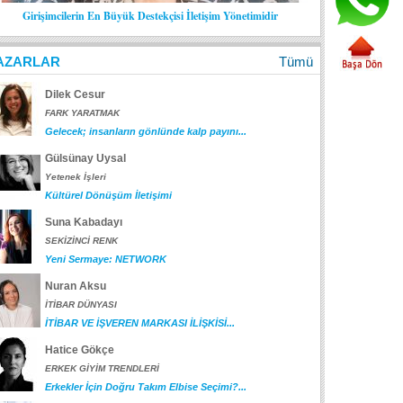
Girişimcilerin En Büyük Destekçisi İletişim Yönetimidir
AZARLAR
Tümü
Dilek Cesur
FARK YARATMAK
Gelecek; insanların gönlünde kalp payını...
Gülsünay Uysal
Yetenek İşleri
Kültürel Dönüşüm İletişimi
Suna Kabadayı
SEKİZİNCİ RENK
Yeni Sermaye: NETWORK
Nuran Aksu
İTİBAR DÜNYASI
İTİBAR VE İŞVEREN MARKASI İLİŞKİSİ...
Hatice Gökçe
ERKEK GİYİM TRENDLERİ
Erkekler İçin Doğru Takım Elbise Seçimi?...