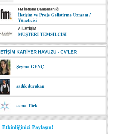
FM İletişim Danışmanlığı
İletişim ve Proje Geliştirme Uzmanı /
Yöneticisi
A İLETİŞİM
MÜŞTERİ TEMSİLCİSİ
LETİŞİM KARİYER HAVUZU - CV'LER
Şeyma GENÇ
sadık durukan
esma Türk
Etkinliğinizi Paylaşın!