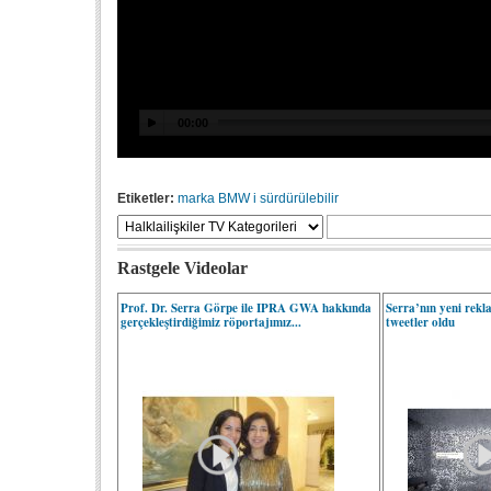
Etiketler:
marka
BMW i
sürdürülebilir
Rastgele Videolar
Prof. Dr. Serra Görpe ile IPRA GWA hakkında
Serra’nın yeni rekla
gerçekleştirdiğimiz röportajımız...
tweetler oldu