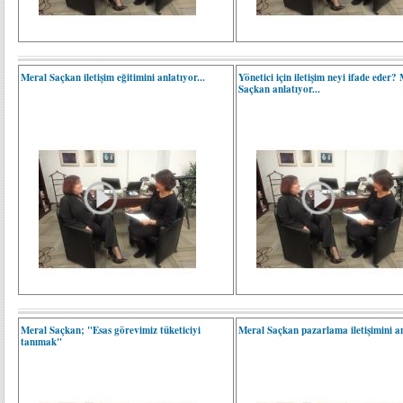
Meral Saçkan iletişim eğitimini anlatıyor...
Yönetici için iletişim neyi ifade eder?
Saçkan anlatıyor...
Meral Saçkan; "Esas görevimiz tüketiciyi
Meral Saçkan pazarlama iletişimini an
tanımak"