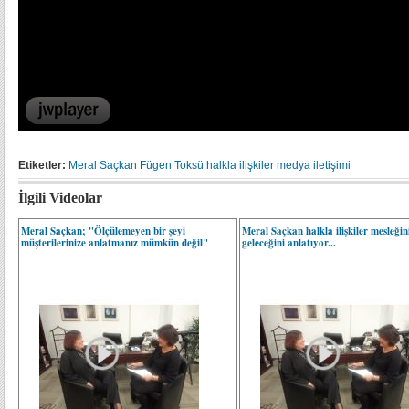
Etiketler:
Meral Saçkan
Fügen Toksü
halkla ilişkiler
medya iletişimi
İlgili Videolar
Meral Saçkan; "Ölçülemeyen bir şeyi
Meral Saçkan halkla ilişkiler mesleğin
müşterilerinize anlatmanız mümkün değil"
geleceğini anlatıyor...