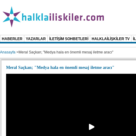
HABERLER
YAZARLAR
İLETİŞİM SOHBETLERİ
HALKLAİLİŞKİLER TV
İ
Anasayfa
>
Meral Saçkan; "Medya hala en önemli mesaj iletme aracı"
Meral Saçkan; "Medya hala en önemli mesaj iletme aracı"