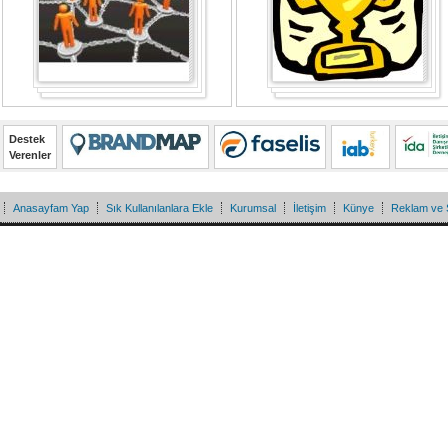
Destek
Verenler
Anasayfam Yap
Sık Kullanılanlara Ekle
Kurumsal
İletişim
Künye
Reklam ve 