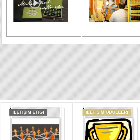
İLETİŞİM ETİĞİ
İLETİŞİM ÖDÜLLERİ