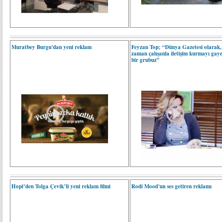
Muratbey Burgu'dan yeni reklam
Feyzan Top; “Dünya Gazetesi olarak,
zaman çalışanla iletişim kurmayı gay
bir grubuz”
Hopi’den Tolga Çevik’li yeni reklam filmi
Rodi Mood'un ses getiren reklamı