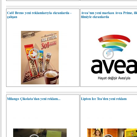
Café Breno yeni reklamlarıyla ekranlarda -
Avea’nın yeni markası Avea Prime, il
çalışan
filmiyle ekranlarda
Milango Çikolata'dan yeni reklam...
Lipton Ice Tea'den yeni reklam