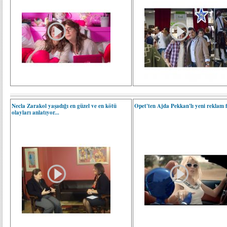
Necla Zarakol yaşadığı en güzel ve en kötü
Opet'ten Ajda Pekkan'lı yeni reklam f
olayları anlatıyor...