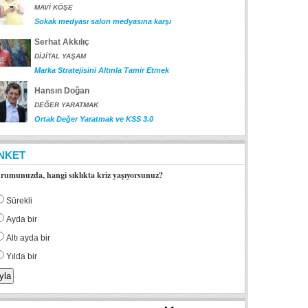
MAVİ KÖŞE
Sokak medyası salon medyasına karşı
Serhat Akkılıç
DİJİTAL YAŞAM
Marka Stratejisini Altınla Tamir Etmek
Hansın Doğan
DEĞER YARATMAK
Ortak Değer Yaratmak ve KSS 3.0
NKET
rumunuzda, hangi sıklıkta kriz yaşıyorsunuz?
Sürekli
Ayda bir
Altı ayda bir
Yılda bir