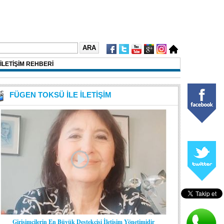
İLETİŞİM REHBERİ
FÜGEN TOKSÜ İLE İLETİŞİM
Girişimcilerin En Büyük Destekçisi İletişim Yönetimidir