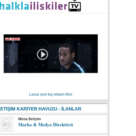
Lassa yeni kış reklam filmi
LETİŞİM KARİYER HAVUZU - İLANLAR
Mena İletişim
Marka & Medya Direktörü