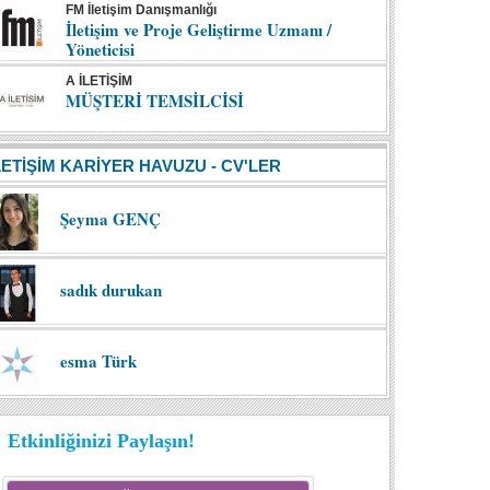
FM İletişim Danışmanlığı
İletişim ve Proje Geliştirme Uzmanı /
Yöneticisi
A İLETİŞİM
MÜŞTERİ TEMSİLCİSİ
LETİŞİM KARİYER HAVUZU - CV'LER
Şeyma GENÇ
sadık durukan
esma Türk
Etkinliğinizi Paylaşın!