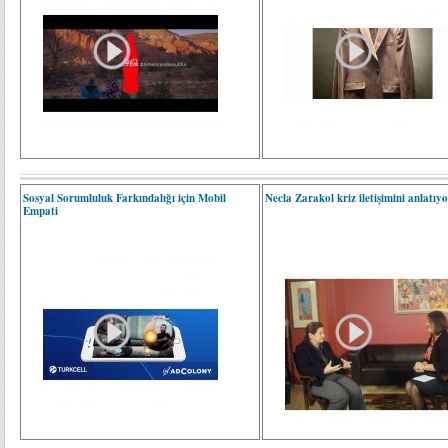
Sosyal Sorumluluk Farkındalığı için Mobil
Necla Zarakol kriz iletişimini anlatıyor
Empati