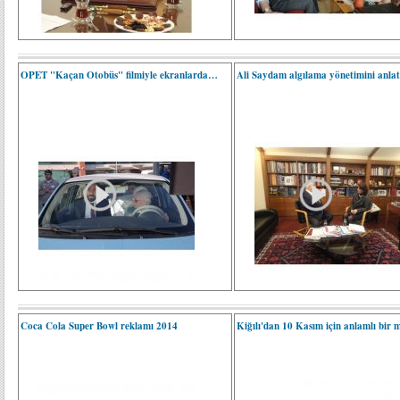
OPET "Kaçan Otobüs" filmiyle ekranlarda…
Ali Saydam algılama yönetimini anlatı
Coca Cola Super Bowl reklamı 2014
Kiğılı'dan 10 Kasım için anlamlı bir 