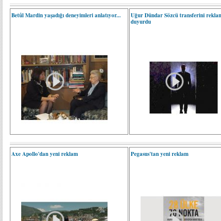
Betûl Mardin yaşadığı deneyimleri anlatıyor...
Uğur Dündar Sözcü transferini rekla
duyurdu
Axe Apollo'dan yeni reklam
Pegasus'tan yeni reklam