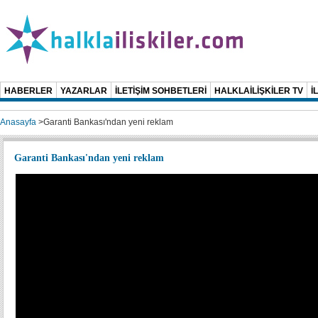
HABERLER
YAZARLAR
İLETİŞİM SOHBETLERİ
HALKLAİLİŞKİLER TV
İ
Anasayfa
>
Garanti Bankası'ndan yeni reklam
Garanti Bankası'ndan yeni reklam