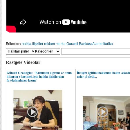
Etiketler:
halkla ilişkiler
reklam
marka
Garanti Bankası
Alametifarika
Rastgele Videolar
Günseli Ocakoğlu; "Kurumun algısını ve onun
İletişim eğitimi hakkında bakın Alaed
itibarını yönetmek için halkla ilişkilerden
neler söyledi...
faydalanılması lazım"