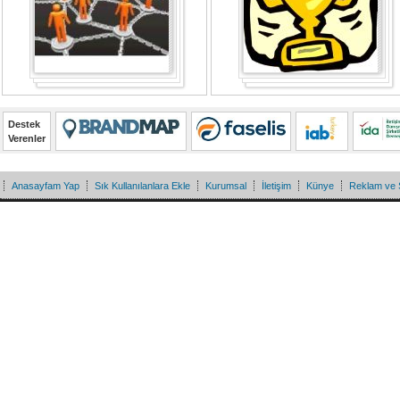
Destek
Verenler
Anasayfam Yap
Sık Kullanılanlara Ekle
Kurumsal
İletişim
Künye
Reklam ve 