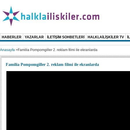
HABERLER
YAZARLAR
İLETİŞİM SOHBETLERİ
HALKLAİLİŞKİLER TV
İ
Anasayfa
>
Familia Pompomgiller 2. reklam filmi ile ekranlarda
Familia Pompomgiller 2. reklam filmi ile ekranlarda