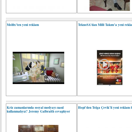
Molfix'ten yeni reklam
TeknoSA’dan Milli Takım’a yeni rekla
Kriz zamanlarında sosyal medyayı nasıl
Hopi’den Tolga Çevik’li yeni reklam f
kullanmalıyız? Jeremy Galbraith cevaplıyor