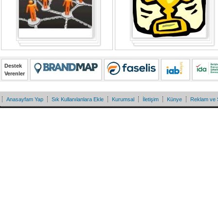
Destek
Verenler
Anasayfam Yap
Sık Kullanılanlara Ekle
Kurumsal
İletişim
Künye
Reklam ve 