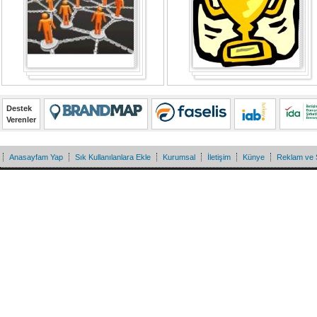
Destek
Verenler
Anasayfam Yap
Sık Kullanılanlara Ekle
Kurumsal
İletişim
Künye
Reklam ve 