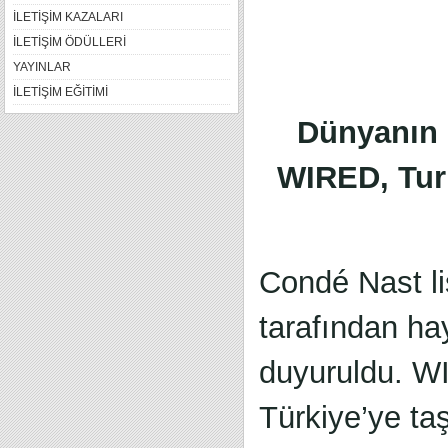
İLETİŞİM KAZALARI
İLETİŞİM ÖDÜLLERİ
YAYINLAR
İLETİŞİM EĞİTİMİ
Dünyanın 
WIRED, Turk
Condé Nast l
tarafından ha
duyuruldu. W
Türkiye’ye taş