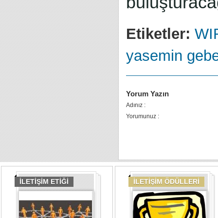
buluşturacağ
Etiketler:
WI
yasemin geb
Yorum Yazın
Adınız :
Yorumunuz :
İLETİŞİM ETİĞİ
İLETİŞİM ÖDÜLLERİ