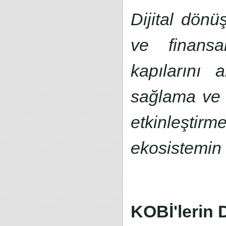
Dijital dönü
ve finansal
kapılarını 
sağlama ve b
etkinleştirm
ekosistemin
KOBİ'lerin 