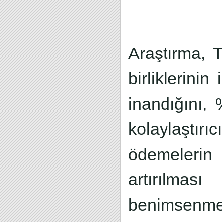
Araştırma, T
birliklerini
inandığını, 
kolaylaştır
ödemelerin 
artırılmas
benimsenmesi