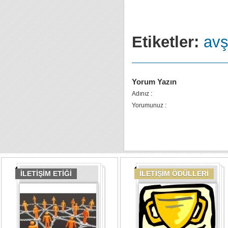
Etiketler:
avş
Yorum Yazın
Adınız :
Yorumunuz :
İLETİŞİM ETİĞİ
İLETİŞİM ÖDÜLLERİ