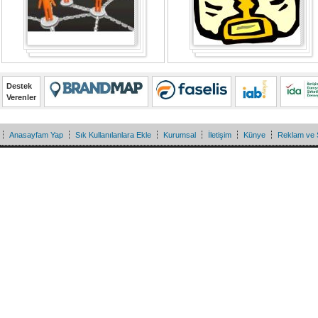
Destek
Verenler
Anasayfam Yap
Sık Kullanılanlara Ekle
Kurumsal
İletişim
Künye
Reklam ve 