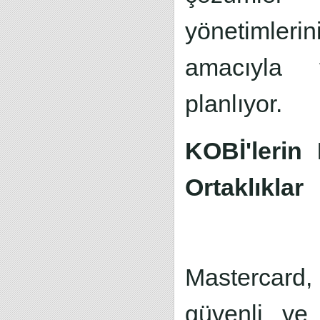
yönetimlerin
amacıyla f
planlıyor.
KOBİ'lerin 
Ortaklıklar
Mastercard,
güvenli ve 