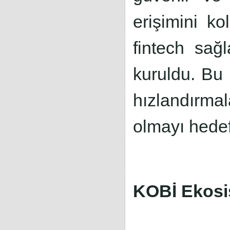
erişimini k
fintech sağl
kuruldu. Bu i
hızlandırmal
olmayı hedef
KOBİ Ekosi