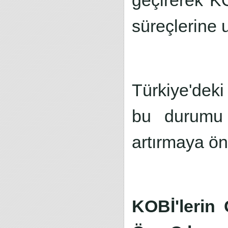
geçirerek KOB
süreçlerine
Türkiye'dek
bu durumu d
artırmaya ön
KOBİ'lerin