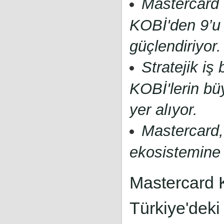
Mastercard 
KOBİ'den 9’u d
güçlendiriyor.
Stratejik iş 
KOBİ'lerin bü
yer alıyor.
Mastercard, 
ekosistemine
Mastercard 
Türkiye'deki 