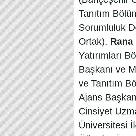
Tanıtım Bölü
Sorumluluk D
Ortak),
Rana 
Yatırımları B
Başkanı ve Mal
ve Tanıtım B
Ajans Başkanı
Cinsiyet Uzm
Üniversitesi İ