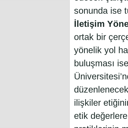
sonunda ise t
İletişim Yön
ortak bir çer
yönelik yol ha
buluşması is
Üniversitesi’n
düzenlenecek 
ilişkiler etiğ
etik değerlere