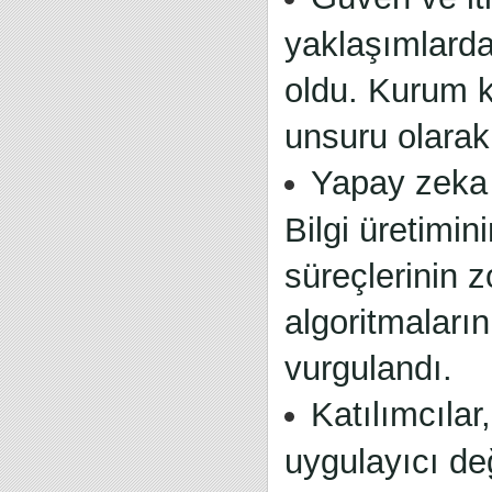
yaklaşımlardan
oldu. Kurum kü
unsuru olarak 
Yapay zeka 
Bilgi üretimi
süreçlerinin z
algoritmaları
vurgulandı.
Katılımcılar
uygulayıcı değ