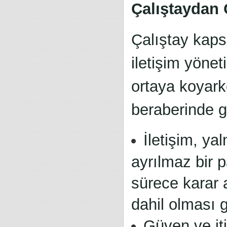
Çalıştaydan 
Çalıştay kaps
iletişim yöne
ortaya koyark
beraberinde ge
İletişim, ya
ayrılmaz bir p
sürece karar 
dahil olması g
Güven ve iti