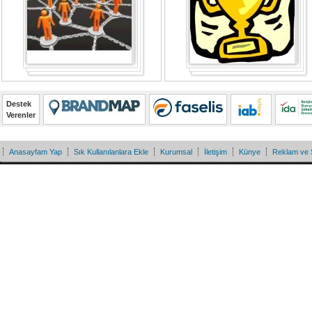
Destek
Verenler
Anasayfam Yap
Sık Kullanılanlara Ekle
Kurumsal
İletişim
Künye
Reklam ve 