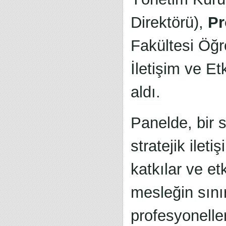
Direktörü),
Pr
Fakültesi Öğr
İletişim ve E
aldı.
Panelde, bir s
stratejik ilet
katkılar ve etk
mesleğin sınır
profesyoneller