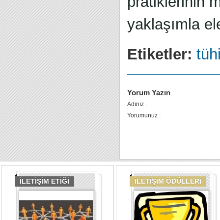
pratiklerinin 
yaklaşımla el
Etiketler:
tüh
Yorum Yazın
Adınız :
Yorumunuz :
İLETİŞİM ETİĞİ
İLETİŞİM ÖDÜLLERİ