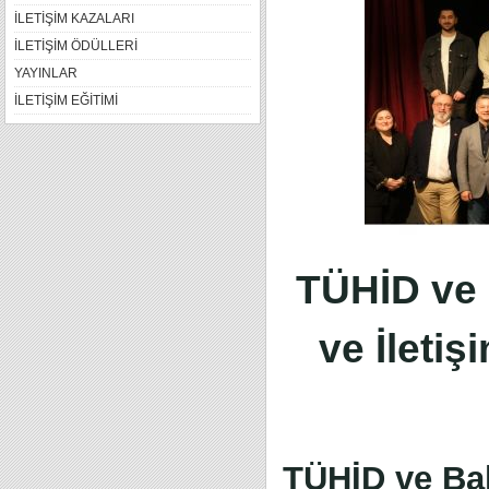
İLETİŞİM KAZALARI
İLETİŞİM ÖDÜLLERİ
YAYINLAR
İLETİŞİM EĞİTİMİ
TÜHİD ve B
ve İletiş
TÜHİD ve Bah