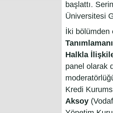
başlattı. Serin
Üniversitesi 
İki bölümden o
Tanımlamanı
Halkla İlişk
panel olarak 
moderatörlüğ
Kredi Kurumsal
Aksoy
(Vodaf
Yönetim Kuru