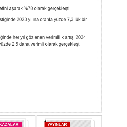
efini aşarak %78 olarak gerçekleşti.
stiğinde 2023 yılına oranla yüzde 7,3’lük bir
ğinde her yıl gözlenen verimlilik artışı 2024
yüzde 2,5 daha verimli olarak gerçekleşti.
 KAZALARI
YAYINLAR