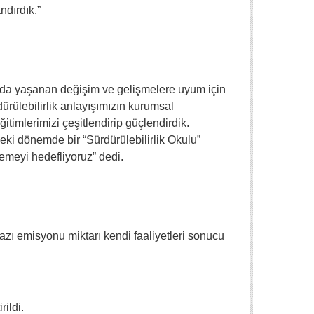
ndırdık.”
rında yaşanan değişim ve gelişmelere uyum için
ürülebilirlik anlayışımızın kurumsal
timlerimizi çeşitlendirip güçlendirdik.
i dönemde bir “Sürdürülebilirlik Okulu”
emeyi hedefliyoruz” dedi.
gazı emisyonu miktarı kendi faaliyetleri sonucu
ildi.