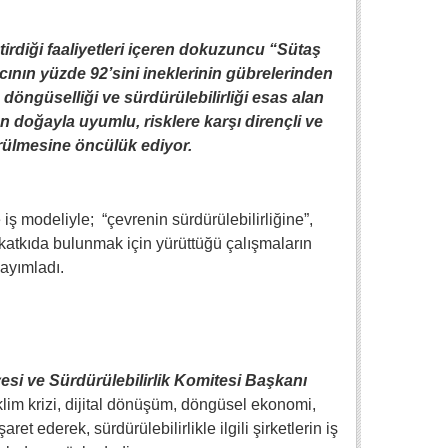
tirdiği faaliyetleri içeren dokuzuncu “Sütaş
acının yüzde 92’sini ineklerinin gübrelerinden
ş, döngüselliği ve sürdürülebilirliği esas alan
ün doğayla uyumlu, risklere karşı dirençli ve
rülmesine öncülük ediyor.
 iş modeliyle; “çevrenin sürdürülebilirliğine”,
 katkıda bulunmak için yürüttüğü çalışmaların
ayımladı.
si ve Sürdürülebilirlik Komitesi Başkanı
klim krizi, dijital dönüşüm, döngüsel ekonomi,
et ederek, sürdürülebilirlikle ilgili şirketlerin iş