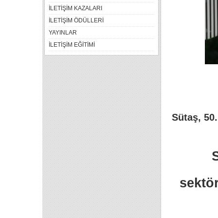
İLETİŞİM KAZALARI
İLETİŞİM ÖDÜLLERİ
YAYINLAR
İLETİŞİM EĞİTİMİ
Sütaş, 50.
sektö