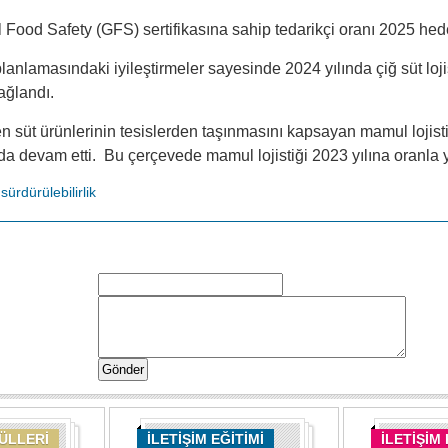
 Food Safety (GFS) sertifikasına sahip tedarikçi oranı 2025 hed
lanlamasındaki iyileştirmeler sayesinde 2024 yılında çiğ süt loji
ağlandı.
en süt ürünlerinin tesislerden taşınmasını kapsayan mamul lojisti
 da devam etti. Bu çerçevede mamul lojistiği 2023 yılına oranla 
sürdürülebilirlik
DÜLLERİ
İLETİŞİM EĞİTİMİ
İLETİŞİM