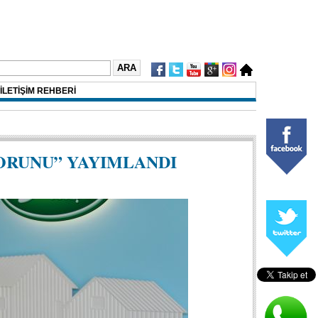
İLETİŞİM REHBERİ
ORUNU” YAYIMLANDI