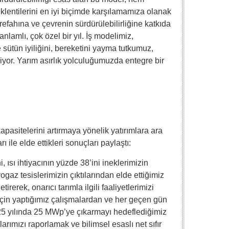
eklentilerini en iyi biçimde karşılamamıza olanak
efahına ve çevrenin sürdürülebilirliğine katkıda
nlamlı, çok özel bir yıl. İş modelimiz,
ütün iyiliğini, bereketini yayma tutkumuz,
riyor. Yarım asırlık yolculuğumuzda entegre bir
apasitelerini artırmaya yönelik yatırımlara ara
ile elde ettikleri sonuçları paylaştı:
, ısı ihtiyacının yüzde 38’ini ineklerimizin
yogaz tesislerimizin çıktılarından elde ettiğimiz
erek, onarıcı tarımla ilgili faaliyetlerimizi
i için yaptığımız çalışmalardan ve her geçen gün
2025 yılında 25 MWp’ye çıkarmayı hedeflediğimiz
rımızı raporlamak ve bilimsel esaslı net sıfır