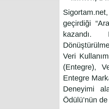
Sigortam.net,
geçirdiği “A
kazandı. F
Dönüştürülme
Veri Kullanı
(Entegre), V
Entegre Mark
Deneyimi al
Ödülü’nün de 