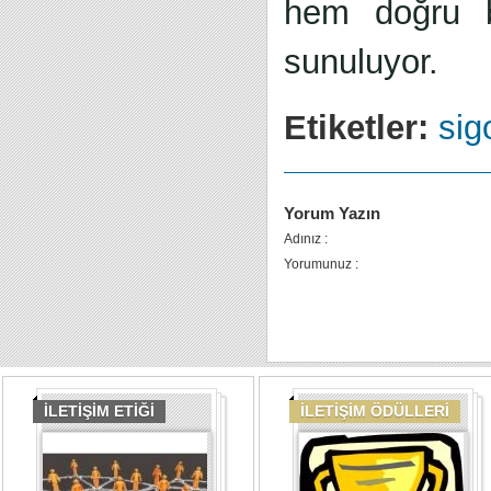
hem doğru b
sunuluyor.
Etiketler:
sig
Yorum Yazın
Adınız :
Yorumunuz :
İLETİŞİM ETİĞİ
İLETİŞİM ÖDÜLLERİ