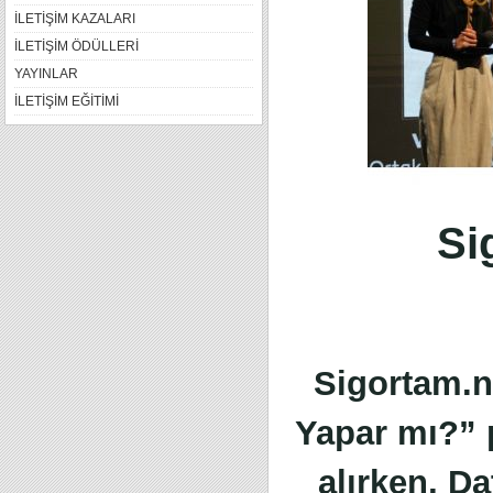
İLETİŞİM KAZALARI
İLETİŞİM ÖDÜLLERİ
YAYINLAR
İLETİŞİM EĞİTİMİ
Si
Sigortam.n
Yapar mı?” p
alırken, D