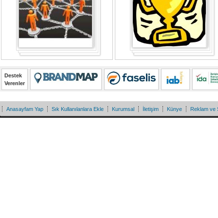
Destek
Verenler
Anasayfam Yap
Sık Kullanılanlara Ekle
Kurumsal
İletişim
Künye
Reklam ve 