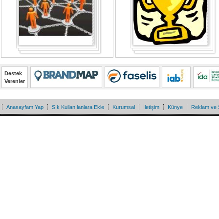
Destek
Verenler
Anasayfam Yap
Sık Kullanılanlara Ekle
Kurumsal
İletişim
Künye
Reklam ve 