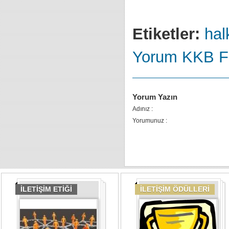
Etiketler:
halk
Yorum
KKB
F
Yorum Yazın
Adınız :
Yorumunuz :
İLETİŞİM ETİĞİ
İLETİŞİM ÖDÜLLERİ