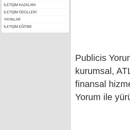
İLETİŞİM KAZALARI
İLETİŞİM ÖDÜLLERİ
YAYINLAR
İLETİŞİM EĞİTİMİ
Publicis Yoru
kurumsal, ATL
finansal hizme
Yorum ile yür