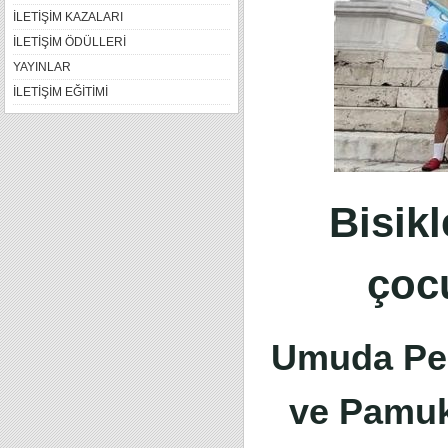
İLETİŞİM KAZALARI
İLETİŞİM ÖDÜLLERİ
YAYINLAR
İLETİŞİM EĞİTİMİ
Bisikl
çoc
Umuda Ped
ve Pamukk