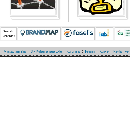
Destek
Verenler
Anasayfam Yap
Sık Kullanılanlara Ekle
Kurumsal
İletişim
Künye
Reklam ve 