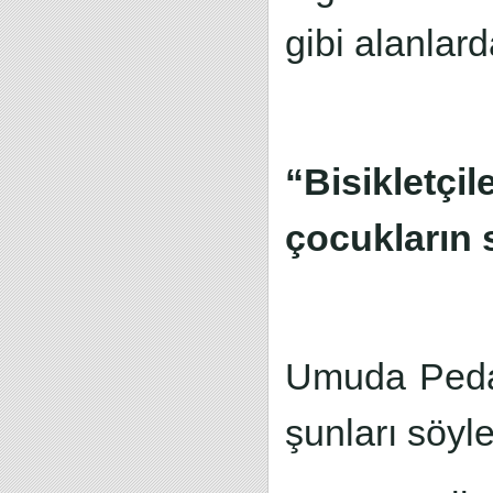
gibi alanlard
“Bisiklet
çocukların 
Umuda Pedal
şunları söyle