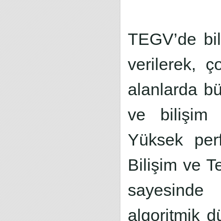
TEGV’de bil
verilerek, 
alanlarda bü
ve bilişim 
Yüksek perf
Bilişim ve Te
sayesinde d
algoritmik dü