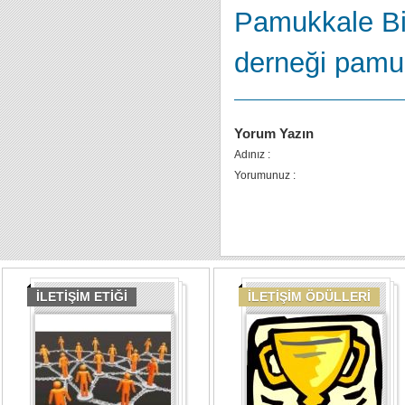
Pamukkale Bi
derneği
pamu
Yorum Yazın
Adınız :
Yorumunuz :
İLETİŞİM ETİĞİ
İLETİŞİM ÖDÜLLERİ