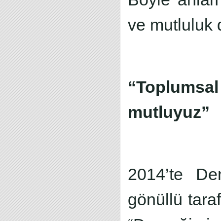
ve mutluluk 
“Toplumsal 
mutluyuz”
2014’te Den
gönüllü tara