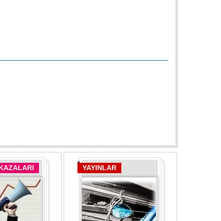
 KAZALARI
YAYINLAR