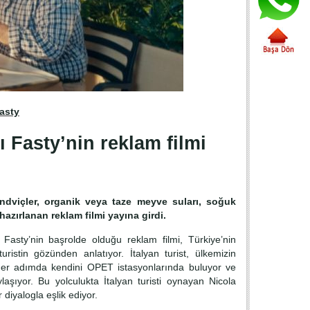
Fasty
 Fasty’nin reklam filmi
ndviçler, organik veya taze meyve suları, soğuk
hazırlanan reklam filmi yayına girdi.
Fasty’nin başrolde olduğu reklam filmi, Türkiye’nin
uristin gözünden anlatıyor. İtalyan turist, ülkemizin
, her adımda kendini OPET istasyonlarında buluyor ve
aylaşıyor. Bu yolculukta İtalyan turisti oynayan Nicola
diyalogla eşlik ediyor.