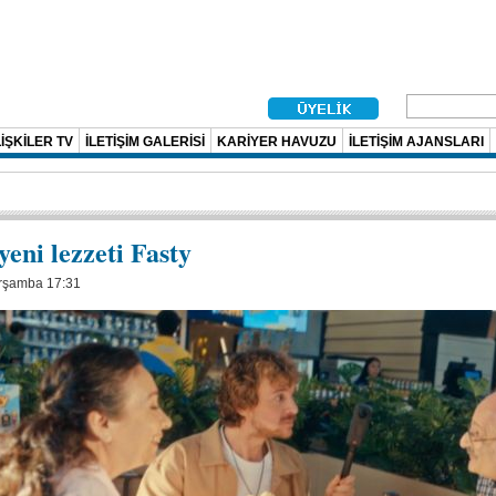
İŞKİLER TV
İLETİŞİM GALERİSİ
KARİYER HAVUZU
İLETİŞİM AJANSLARI
eni lezzeti Fasty
arşamba 17:31