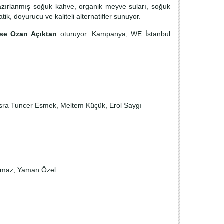
 hazırlanmış soğuk kahve, organik meyve suları, soğuk
ik, doyurucu ve kaliteli alternatifler sunuyor.
ise Ozan Açıktan
oturuyor. Kampanya, WE İstanbul
sra Tuncer Esmek, Meltem Küçük, Erol Saygı
ılmaz, Yaman Özel