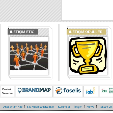
İLETİŞİM ETİĞİ
İLETİŞİM ÖDÜLLERİ
Destek
Verenler
Anasayfam Yap
Sık Kullanılanlara Ekle
Kurumsal
İletişim
Künye
Reklam ve 