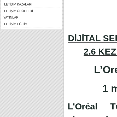
İLETİŞİM KAZALARI
İLETİŞİM ÖDÜLLERİ
YAYINLAR
İLETİŞİM EĞİTİMİ
DİJİTAL S
2.6 KE
L’Oré
1 
L’Oréal T