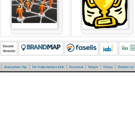
Destek
Verenler
Anasayfam Yap
Sık Kullanılanlara Ekle
Kurumsal
İletişim
Künye
Reklam ve 