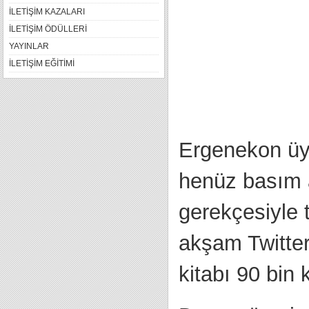
İLETİŞİM KAZALARI
İLETİŞİM ÖDÜLLERİ
YAYINLAR
İLETİŞİM EĞİTİMİ
Ergenekon üye
henüz basım 
gerekçesiyle 
akşam Twitter
kitabı 90 bin k