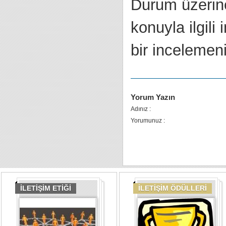
Durum üzerine
konuyla ilgili
bir incelemeni
Yorum Yazın
Adınız :
Yorumunuz :
İLETİŞİM ETİĞİ
İLETİŞİM ÖDÜLLERİ