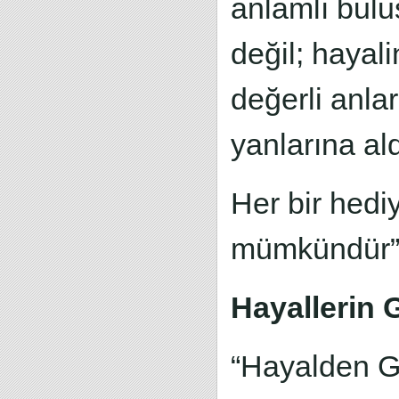
anlamlı bulu
değil; hayali
değerli anlar
yanlarına ald
Her bir hedi
mümkündür” 
Hayallerin
“Hayalden Ge