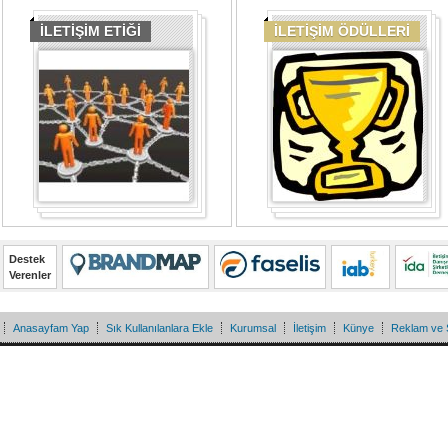
İLETİŞİM ETİĞİ
İLETİŞİM ÖDÜLLERİ
Destek
Verenler
Anasayfam Yap
Sık Kullanılanlara Ekle
Kurumsal
İletişim
Künye
Reklam ve 