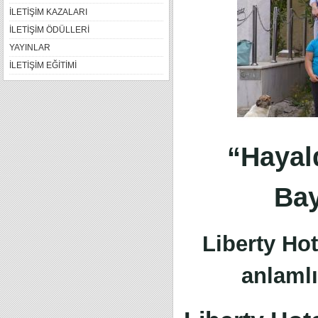
İLETİŞİM KAZALARI
İLETİŞİM ÖDÜLLERİ
YAYINLAR
İLETİŞİM EĞİTİMİ
“Hayal
Bay
Liberty Ho
anlamlı