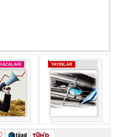
 KAZALARI
YAYINLAR