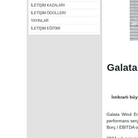
İLETİŞİM KAZALARI
İLETİŞİM ÖDÜLLERİ
YAYINLAR
İLETİŞİM EĞİTİMİ
Galata
İstikrarlı b
Galata Wind Ene
performans sergi
Borç / EBITDA o