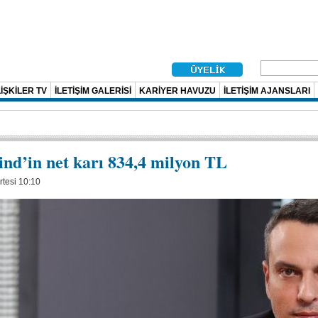
İŞKİLER TV
İLETİŞİM GALERİSİ
KARİYER HAVUZU
İLETİŞİM AJANSLARI
nd’in net karı 834,4 milyon TL
rtesi 10:10