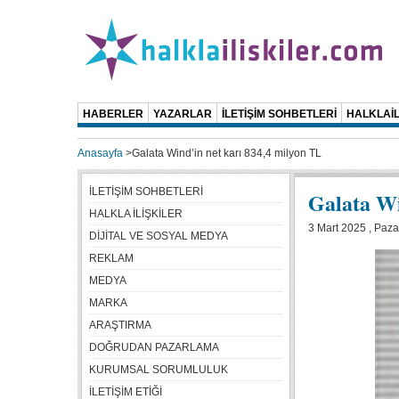
HABERLER
YAZARLAR
İLETİŞİM SOHBETLERİ
HALKLAİL
Anasayfa
>
Galata Wind’in net karı 834,4 milyon TL
İLETİŞİM SOHBETLERİ
Galata Wi
HALKLA İLİŞKİLER
3 Mart 2025 , Paza
DİJİTAL VE SOSYAL MEDYA
REKLAM
MEDYA
MARKA
ARAŞTIRMA
DOĞRUDAN PAZARLAMA
KURUMSAL SORUMLULUK
İLETİŞİM ETİĞİ