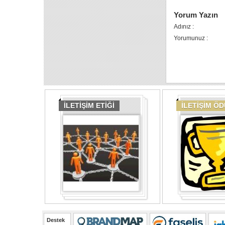
Yorum Yazın
Adınız :
Yorumunuz :
İLETİŞİM ETİĞİ
İLETİŞİM Ö
Destek