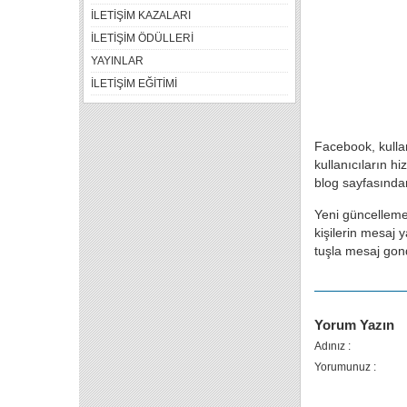
İLETİŞİM KAZALARI
İLETİŞİM ÖDÜLLERİ
YAYINLAR
İLETİŞİM EĞİTİMİ
Facebook, kulla
kullanıcıların 
blog sayfasında
Yeni güncelleme
kişilerin mesaj
tuşla mesaj gond
Yorum Yazın
Adınız :
Yorumunuz :