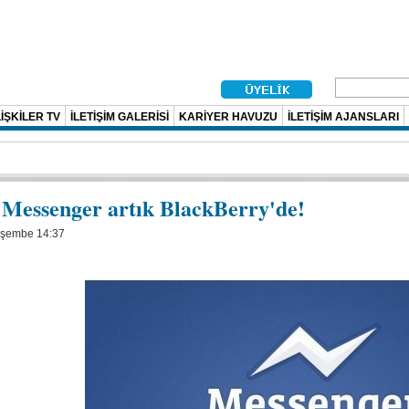
İŞKİLER TV
İLETİŞİM GALERİSİ
KARİYER HAVUZU
İLETİŞİM AJANSLARI
Messenger artık BlackBerry'de!
rşembe 14:37