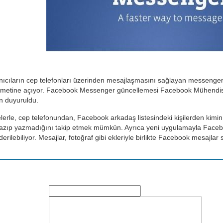
nıcıların cep telefonları üzerinden mesajlaşmasını sağlayan messenger
hizmetine açıyor. Facebook Messenger güncellemesi Facebook Mühendi
n duyuruldu.
lerle, cep telefonundan, Facebook arkadaş listesindeki kişilerden kimi
 yazıp yazmadığını takip etmek mümkün. Ayrıca yeni uygulamayla Faceboo
erilebiliyor. Mesajlar, fotoğraf gibi ekleriyle birlikte Facebook mesajlar 