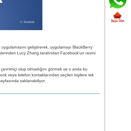
 uygulamasını geliştirerek, uygulamayı BlackBerry
slerinden Lucy Zhang tarafından Facebook'un resmi
n çevrimiçi olup olmadığını görmek ve o anda bu
k veya telefon kontaklarından seçilen kişilere tek
sayfasında saklanabiliyor.