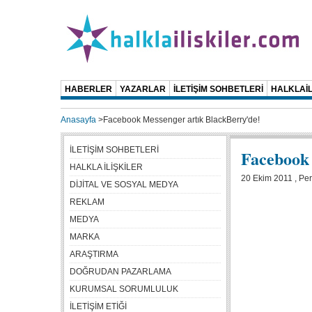
HABERLER
YAZARLAR
İLETİŞİM SOHBETLERİ
HALKLAİL
Anasayfa
>
Facebook Messenger artık BlackBerry'de!
İLETİŞİM SOHBETLERİ
Facebook 
HALKLA İLİŞKİLER
20 Ekim 2011 , Pe
DİJİTAL VE SOSYAL MEDYA
REKLAM
MEDYA
MARKA
ARAŞTIRMA
DOĞRUDAN PAZARLAMA
KURUMSAL SORUMLULUK
İLETİŞİM ETİĞİ