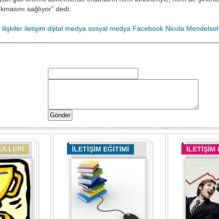
ıkmasını sağlıyor” dedi.
ilişkiler
iletişim
dijital medya
sosyal medya
Facebook
Nicola Mendelso
DÜLLERİ
İLETİŞİM EĞİTİMİ
İLETİŞİM