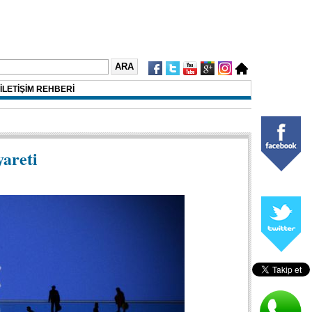
İLETİŞİM REHBERİ
areti