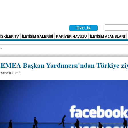
İŞKİLER TV
İLETİŞİM GALERİSİ
KARİYER HAVUZU
İLETİŞİM AJANSLARI
ti
 EMEA Başkan Yardımcısı'ndan Türkiye ziy
zartesi 13:56