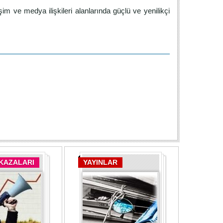
im ve medya ilişkileri alanlarında güçlü ve yenilikçi
 KAZALARI
YAYINLAR