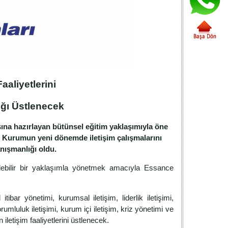
aaliyetlerini
ığı Üstlenecek
na hazırlayan bütünsel eğitim yaklaşımıyla öne
edi. Kurumun yeni dönemde iletişim çalışmalarını
nışmanlığı oldu.
rülebilir bir yaklaşımla yönetmek amacıyla Essance
bar yönetimi, kurumsal iletişim, liderlik iletişimi,
umluluk iletişimi, kurum içi iletişim, kriz yönetimi ve
letişim faaliyetlerini üstlenecek.