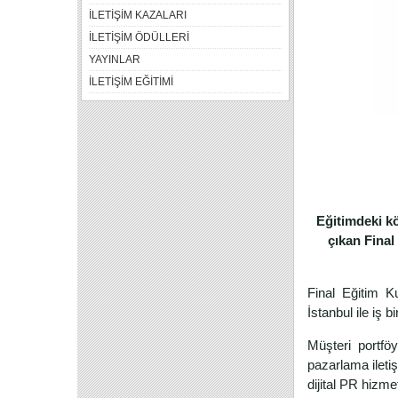
İLETİŞİM KAZALARI
İLETİŞİM ÖDÜLLERİ
YAYINLAR
İLETİŞİM EĞİTİMİ
Eğitimdeki k
çıkan Final
Final Eğitim K
İstanbul ile iş bi
Müşteri portföy
pazarlama iletiş
dijital PR hizme