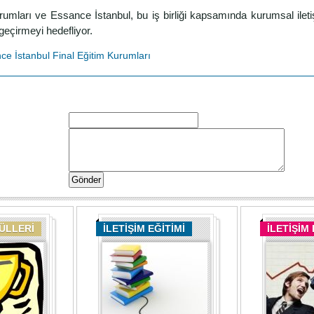
rumları ve Essance İstanbul, bu iş birliği kapsamında kurumsal iletiş
geçirmeyi hedefliyor.
ce İstanbul
Final Eğitim Kurumları
DÜLLERİ
İLETİŞİM EĞİTİMİ
İLETİŞİM