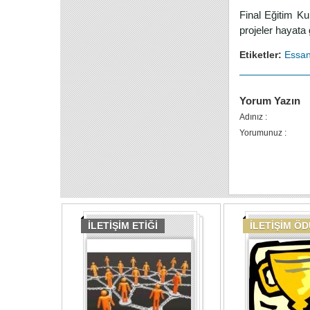
Final Eğitim Ku
projeler hayata 
Etiketler:
Essan
Yorum Yazın
Adınız :
Yorumunuz :
İLETİŞİM ETİĞİ
İLETİŞİM Ö