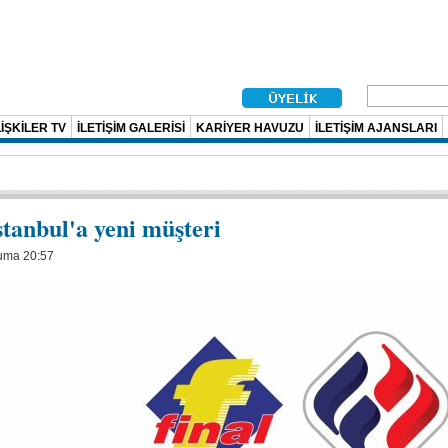
İŞKİLER TV
İLETİŞİM GALERİSİ
KARİYER HAVUZU
İLETİŞİM AJANSLARI
stanbul'a yeni müşteri
uma 20:57