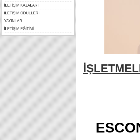
İLETİŞİM KAZALARI
İLETİŞİM ÖDÜLLERİ
YAYINLAR
İLETİŞİM EĞİTİMİ
İŞLETME
ESCO