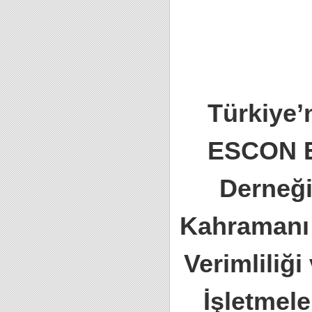
Türkiye’n
ESCON En
Derneği
Kahramanı 
Verimliliği
İşletmele