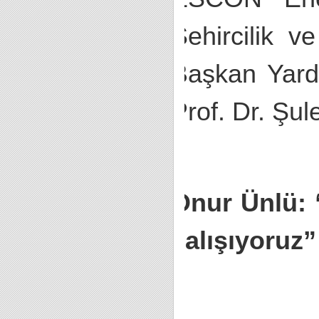
Şehircilik ve
Başkan Yardı
Prof. Dr. Şule
Onur Ünlü: “
çalışıyoruz”