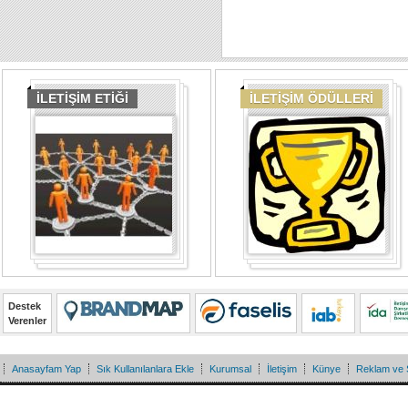
İLETİŞİM ETİĞİ
İLETİŞİM ÖDÜLLERİ
Destek
Verenler
Anasayfam Yap
Sık Kullanılanlara Ekle
Kurumsal
İletişim
Künye
Reklam ve 