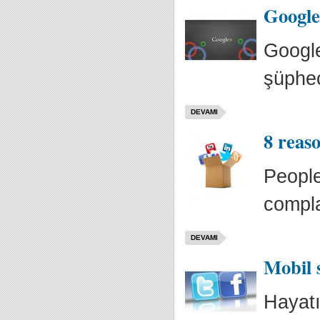
Google
Google
şüphec
DEVAMI
8 reaso
People
compla
DEVAMI
Mobil 
Hayatı