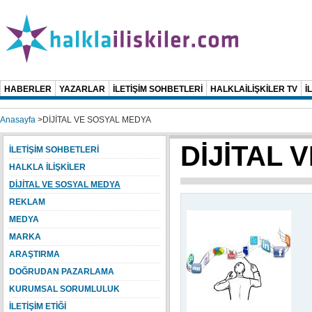
HABERLER
YAZARLAR
İLETİŞİM SOHBETLERİ
HALKLAİLİŞKİLER TV
İ
Anasayfa
>
DİJİTAL VE SOSYAL MEDYA
DİJİTAL 
İLETİŞİM SOHBETLERİ
HALKLA İLİŞKİLER
DİJİTAL VE SOSYAL MEDYA
REKLAM
MEDYA
MARKA
ARAŞTIRMA
DOĞRUDAN PAZARLAMA
KURUMSAL SORUMLULUK
İLETİŞİM ETİĞİ