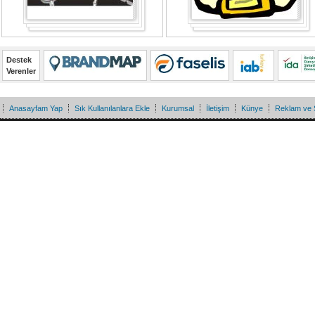
Destek
Verenler
Anasayfam Yap
Sık Kullanılanlara Ekle
Kurumsal
İletişim
Künye
Reklam ve 