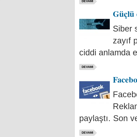
DEVAMI
Güçlü d
Siber 
zayıf 
ciddi anlamda e
DEVAMI
Facebo
Facebo
Reklam
paylaştı. Son ve
DEVAMI