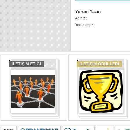
Yorum Yazın
Adınız :
Yorumunuz :
İLETİŞİM ETİĞİ
İLETİŞİM ÖDÜLLERİ