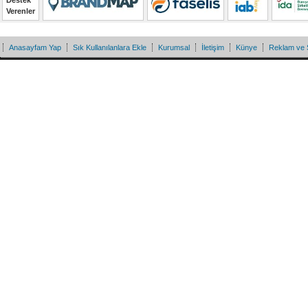
Destek
Verenler
Anasayfam Yap
Sık Kullanılanlara Ekle
Kurumsal
İletişim
Künye
Reklam ve 