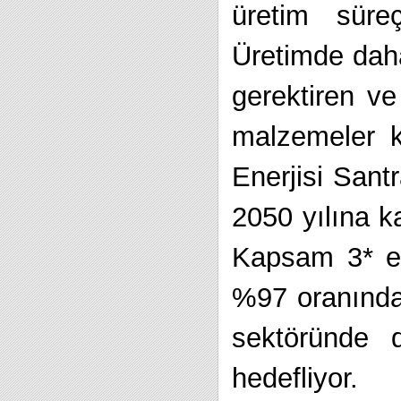
üretim süreç
Üretimde dah
gerektiren ve 
malzemeler 
Enerjisi Santr
2050 yılına 
Kapsam 3* em
%97 oranında
sektöründe d
hedefliyor.