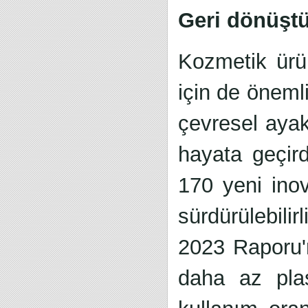
Geri dönüştü
Kozmetik ürün
için de öneml
çevresel ayak 
hayata geçird
170 yeni ino
sürdürülebilir
2023 Raporu'
daha az plas