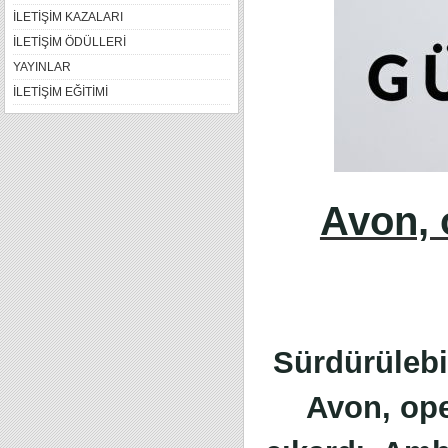
İLETİŞİM KAZALARI
İLETİŞİM ÖDÜLLERİ
YAYINLAR
İLETİŞİM EĞİTİMİ
Avon, 
Sürdürülebil
Avon, ope