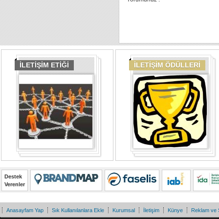
İLETİŞİM ETİĞİ
İLETİŞİM ÖDÜLLERİ
Destek
Verenler
Anasayfam Yap
Sık Kullanılanlara Ekle
Kurumsal
İletişim
Künye
Reklam ve 