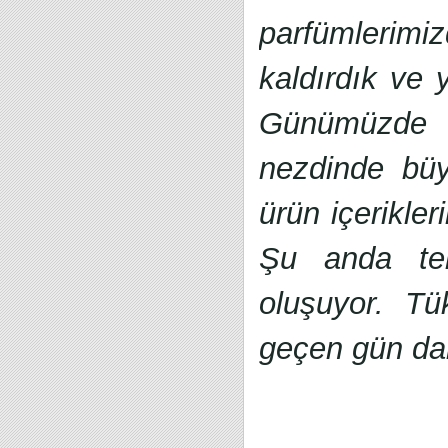
parfümlerimiz
kaldırdık ve 
Günümüzde ko
nezdinde büyü
ürün içerikler
Şu anda tem
oluşuyor. Tük
geçen gün dah