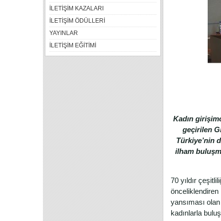
İLETİŞİM KAZALARI
İLETİŞİM ÖDÜLLERİ
YAYINLAR
İLETİŞİM EĞİTİMİ
Kadın girişim
geçirilen G
Türkiye’nin d
ilham buluşma
70 yıldır çeşitl
önceliklendiren 
yansıması olan 
kadınlarla bul