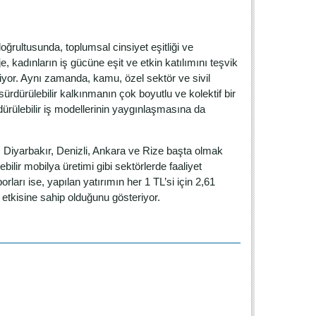
oğrultusunda, toplumsal cinsiyet eşitliği ve
, kadınların iş gücüne eşit ve etkin katılımını teşvik
liyor. Aynı zamanda, kamu, özel sektör ve sivil
 sürdürülebilir kalkınmanın çok boyutlu ve kolektif bir
ürülebilir iş modellerinin yaygınlaşmasına da
y, Diyarbakır, Denizli, Ankara ve Rize başta olmak
lebilir mobilya üretimi gibi sektörlerde faaliyet
ları ise, yapılan yatırımın her 1 TL’si için 2,61
 etkisine sahip olduğunu gösteriyor.