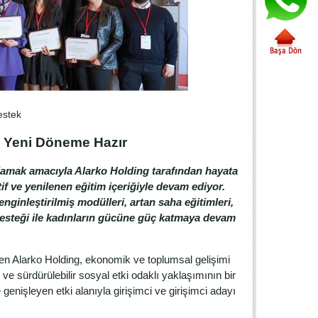
estek
le Yeni Döneme Hazır
lamak amacıyla Alarko Holding tarafından hayata
f ve yenilenen eğitim içeriğiyle devam ediyor.
ginleştirilmiş modülleri, artan saha eğitimleri,
desteği ile kadınların gücüne güç katmaya devam
 gören Alarko Holding, ekonomik ve toplumsal gelişimi
ve sürdürülebilir sosyal etki odaklı yaklaşımının bir
enişleyen etki alanıyla girişimci ve girişimci adayı