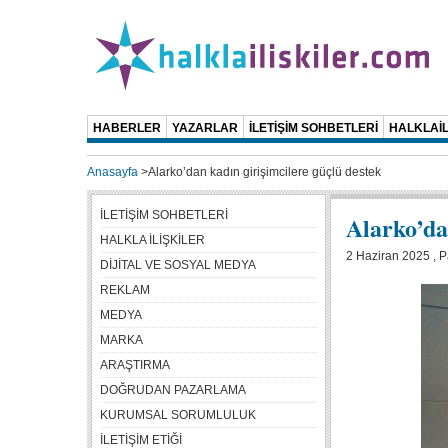
HABERLER
YAZARLAR
İLETİŞİM SOHBETLERİ
HALKLAİL
Anasayfa
>
Alarko’dan kadın girişimcilere güçlü destek
İLETİŞİM SOHBETLERİ
Alarko’da
HALKLA İLİŞKİLER
2 Haziran 2025 , P
DİJİTAL VE SOSYAL MEDYA
REKLAM
MEDYA
MARKA
ARAŞTIRMA
DOĞRUDAN PAZARLAMA
KURUMSAL SORUMLULUK
İLETİŞİM ETİĞİ