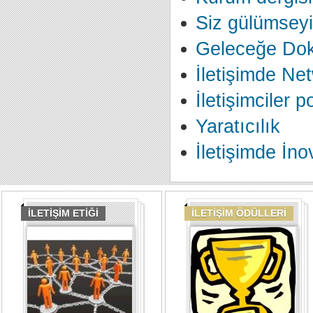
Siz gülümseyi
Geleceğe Do
İletişimde Ne
İletişimciler 
Yaratıcılık
İletişimde İn
İLETİŞİM ETİĞİ
İLETİŞİM ÖDÜLLERİ