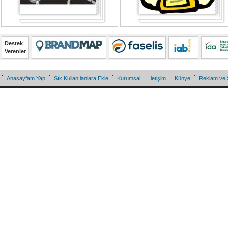
Destek
Verenler
Anasayfam Yap
Sık Kullanılanlara Ekle
Kurumsal
İletişim
Künye
Reklam ve 