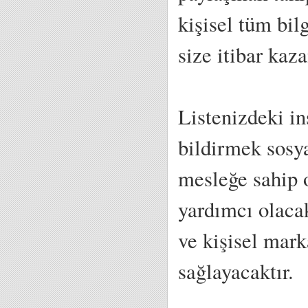
kişisel tüm bil
size itibar kaza
Listenizdeki i
bildirmek sosya
mesleğe sahip 
yardımcı olaca
ve kişisel mark
sağlayacaktır.