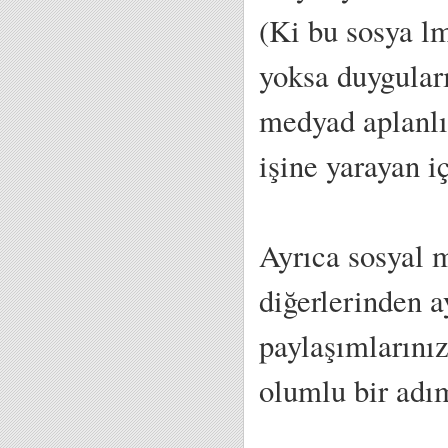
(Ki bu sosya l
yoksa duygular
medyad aplanlı
işine yarayan i
Ayrıca sosyal m
diğerlerinden a
paylaşımlarını
olumlu bir adı