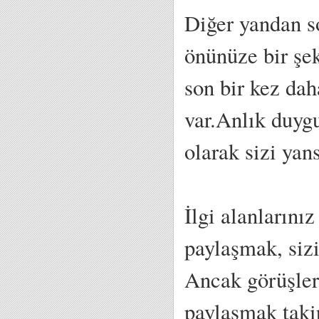
Diğer yandan s
önünüze bir şe
son bir kez da
var.Anlık duygu
olarak sizi yan
İlgi alanlarını
paylaşmak, sizi
Ancak görüşler
paylaşmak takip